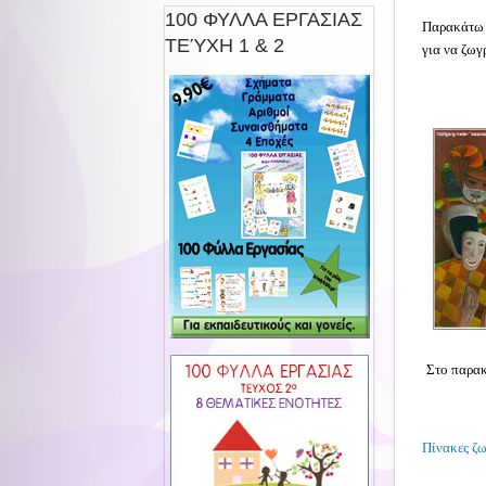
100 ΦΥΛΛΑ ΕΡΓΑΣΙΑΣ
Παρακάτω μ
ΤΕΎΧΗ 1 & 2
για να ζωγ
Στο παρακ
Πίνακες ζω