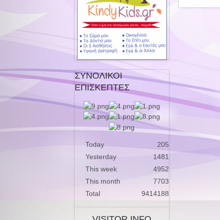
ΣΥΝΟΛΙΚΟΙ
ΕΠΙΣΚΕΠΤΕΣ
Today
205
Yesterday
1481
This week
4952
This month
7703
Total
9414188
VISITOR INFO