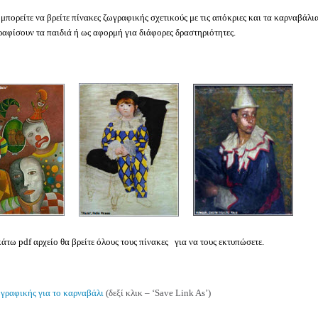
πορείτε να βρείτε πίνακες ζωγραφικής σχετικούς με τις απόκριες και τα καρναβάλι
ραφίσουν τα παιδιά ή ως αφορμή για διάφορες δραστηριότητες.
άτω pdf αρχείο θα βρείτε όλους τους πίνακες για να τους εκτυπώσετε.
γραφικής για το καρναβάλι
(δεξί κλικ – ‘Save Link As’)