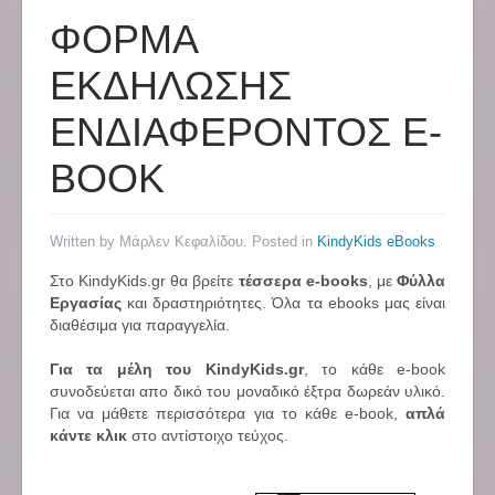
ΦΟΡΜΑ
ΕΚΔΗΛΩΣΗΣ
ΕΝΔΙΑΦΕΡΟΝΤΟΣ E-
BOOK
Written by Μάρλεν Κεφαλίδου. Posted in
KindyKids eBooks
Στο KindyKids.gr θα βρείτε
τέσσερα e-books
, με
Φύλλα
Εργασίας
και δραστηριότητες. Όλα τα ebooks μας είναι
διαθέσιμα για παραγγελία.
Για τα μέλη του KindyKids.gr
, το κάθε e-book
συνοδεύεται απο δικό του μοναδικό έξτρα δωρεάν υλικό.
Για να μάθετε περισσότερα για το κάθε e-book,
απλά
κάντε κλικ
στο αντίστοιχο τεύχος.