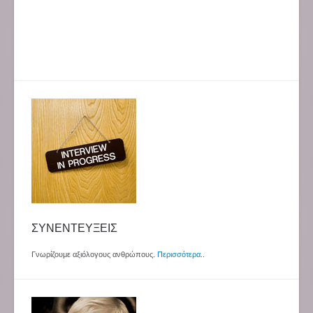
ΣΥΝΕΝΤΕΥΞΕΙΣ
Γνωρίζουμε αξιόλογους ανθρώπους.
Περισσότερα
..