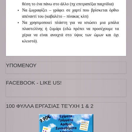
θέση το ένα πάνω στο άλλο (πχ επιτραπέζια παιχνίδια)
Να ζωγραφίζει – γράφει σε χαρτί που βρίσκεται όρθιο
απέναντί του (καβαλέτο – πίνακας κλπ)
Να χρησιμοποιεί πλάστη για να ισιώσει μια μπάλα
πλαστελίνης ή ζυμάρι (εδώ πρέπει να προσέχουμε τα
χέρια να είναι ανοιχτά στο ύψος των ώμων και όχι
κλειστά).
ΥΠΟΜΕΝΟΥ
FACEBOOK - LIKE US!
100 ΦΥΛΛΑ ΕΡΓΑΣΙΑΣ ΤΕΎΧΗ 1 & 2