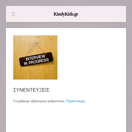
ΣΥΝΕΝΤΕΥΞΕΙΣ
Γνωρίζουμε αξιόλογους ανθρώπους.
Περισσότερα
..