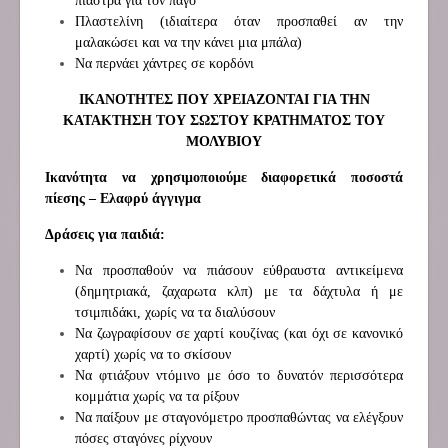
πιάστρα για τον πάγο
Πλαστελίνη (ιδιαίτερα όταν προσπαθεί αν την
μαλακώσει και να την κάνει μια μπάλα)
Να περνάει χάντρες σε κορδόνι
ΙΚΑΝΟΤΗΤΕΣ ΠΟΥ ΧΡΕΙΑΖΟΝΤΑΙ ΓΙΑ ΤΗΝ
ΚΑΤΑΚΤΗΣΗ ΤΟΥ ΣΩΣΤΟΥ ΚΡΑΤΗΜΑΤΟΣ ΤΟΥ
ΜΟΛΥΒΙΟΥ
Ικανότητα να χρησιμοποιούμε διαφορετικά ποσοστά
πίεσης – Ελαφρύ άγγιγμα
Δράσεις για παιδιά:
Να προσπαθούν να πιάσουν εύθραυστα αντικείμενα
(δημητριακά, ζαχαρωτα κλπ) με τα δάχτυλα ή με
τσιμπιδάκι, χωρίς να τα διαλύσουν
Να ζωγραφίσουν σε χαρτί κουζίνας (και όχι σε κανονικό
χαρτί) χωρίς να το σκίσουν
Να φτιάξουν ντόμινο με όσο το δυνατόν περισσότερα
κομμάτια χωρίς να τα ρίξουν
Να παίξουν με σταγονόμετρο προσπαθώντας να ελέγξουν
πόσες σταγόνες ρίχνουν