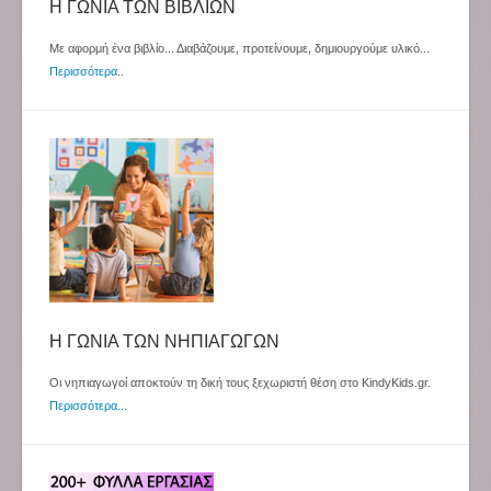
Η ΓΩΝΙΑ ΤΩΝ ΒΙΒΛΙΩΝ
Με αφορμή ένα βιβλίο... Διαβάζουμε, προτείνουμε, δημιουργούμε υλικό...
Περισσότερα
..
Η ΓΩΝΙΑ ΤΩΝ ΝΗΠΙΑΓΩΓΩΝ
Οι νηπιαγωγοί αποκτούν τη δική τους ξεχωριστή θέση στο KindyKids.gr.
Περισσότερα...