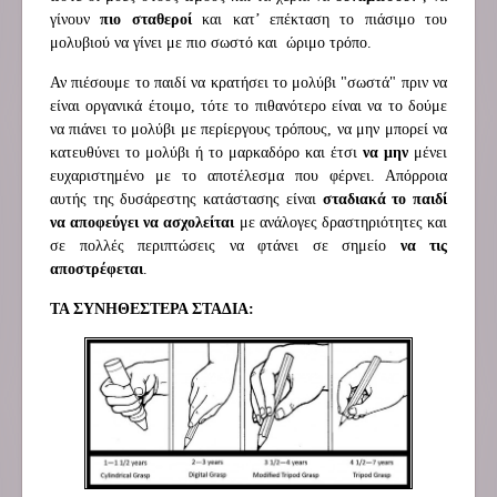
γίνουν
πιο σταθεροί
και κατ’ επέκταση το πιάσιμο του
μολυβιού να γίνει με πιο σωστό και ώριμο τρόπο.
Αν πιέσουμε το παιδί να κρατήσει το μολύβι "σωστά" πριν να
είναι οργανικά έτοιμο, τότε το πιθανότερο είναι να το δούμε
να πιάνει το μολύβι με περίεργους τρόπους, να μην μπορεί να
κατευθύνει το μολύβι ή το μαρκαδόρο και έτσι
να μην
μένει
ευχαριστημένο με το αποτέλεσμα που φέρνει. Απόρροια
αυτής της δυσάρεστης κατάστασης είναι
σταδιακά το παιδί
να αποφεύγει να ασχολείται
με ανάλογες δραστηριότητες και
σε πολλές περιπτώσεις να φτάνει σε σημείο
να τις
αποστρέφεται
.
ΤΑ ΣΥΝΗΘΕΣΤΕΡΑ ΣΤΑΔΙΑ: