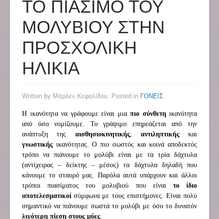
ΤΟ ΠΙΑΣΙΜΟ ΤΟΥ
ΜΟΛΥΒΙΟΥ ΣΤΗΝ
ΠΡΟΣΧΟΛΙΚΗ
ΗΛΙΚΙΑ
Written by Μάρλεν Κεφαλίδου. Posted in
ΓΟΝΕΙΣ
Η ικανότητα να γράφουμε είναι μια
πιο σύνθετη
ικανότητα
από όσο νομίζουμε. Το γράψιμο επηρεάζεται από την
ανάπτυξη της
αισθησιοκινητικής
,
αντιληπτικής
και
γνωστικής
ικανότητας. Ο πιο σωστός και κοινά αποδεκτός
τρόπο να πιάνουμε το μολύβι είναι με τα τρία δάχτυλα
(αντίχειρας – δείκτης – μέσος) τα δάχτυλα δηλαδή που
κάνουμε το σταυρό μας. Παρόλα αυτά υπάρχουν και άλλοι
τρόποι πιασίματος του μολυβιού που είναι
το ίδιο
αποτελεσματικοί
σύμφωνα με τους επιστήμονες. Είναι πολύ
σημαντικό να πιάνουμε σωστά το μολύβι με όσο το δυνατόν
λιγότερη πίεση στους μύες
.