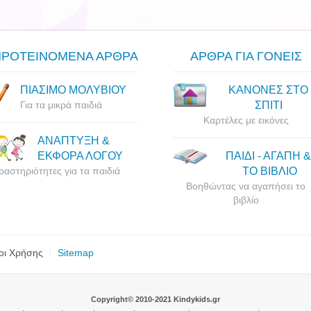
ΠΡΟΤΕΙΝΟΜΕΝΑ ΑΡΘΡΑ
ΑΡΘΡΑ ΓΙΑ ΓΟΝΕΙΣ
ΠΙΑΣΙΜΟ ΜΟΛΥΒΙΟΥ
ΚΑΝΟΝΕΣ ΣΤΟ
Για τα μικρά παιδιά
ΣΠΙΤΙ
Καρτέλες με εικόνες
ΑΝΑΠΤΥΞΗ &
ΕΚΦΟΡΑ ΛΟΓΟΥ
ΠΑΙΔΙ - ΑΓΑΠΗ &
ραστηριότητες για τα παιδιά
ΤΟ ΒΙΒΛΙΟ
Βοηθώντας να αγαπήσει το
βιβλίο
οι Χρήσης
Sitemap
Copyright© 2010-2021 Kindykids.gr