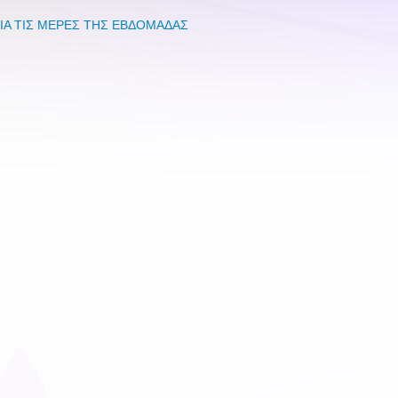
ΙΑ ΤΙΣ ΜΕΡΕΣ ΤΗΣ ΕΒΔΟΜΑΔΑΣ