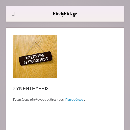
ΣΥΝΕΝΤΕΥΞΕΙΣ
Γνωρίζουμε αξιόλογους ανθρώπους.
Περισσότερα
..