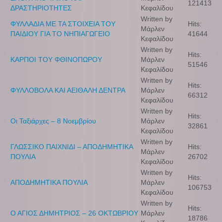
121413
ΔΡΑΣΤΗΡΙΟΤΗΤΕΣ
Κεφαλίδου
Written by
ΦΥΛΛΑΔΙΑ ΜΕ ΤΑ ΣΤΟΙΧΕΙΑ ΤΟΥ
Hits:
Μάρλεν
ΠΑΙΔΙΟΥ ΓΙΑ ΤΟ ΝΗΠΙΑΓΩΓΕΙΟ
41644
Κεφαλίδου
Written by
Hits:
ΚΑΡΠΟΙ ΤΟΥ ΦΘΙΝΟΠΩΡΟΥ
Μάρλεν
51546
Κεφαλίδου
Written by
Hits:
ΦΥΛΛΟΒΟΛΑ ΚΑΙ ΑΕΙΘΑΛΗ ΔΕΝΤΡΑ
Μάρλεν
66312
Κεφαλίδου
Written by
Hits:
Οι Ταξιάρχες – 8 Νοεμβρίου
Μάρλεν
32861
Κεφαλίδου
Written by
ΓΛΩΣΣΙΚΟ ΠΑΙΧΝΙΔΙ – ΑΠΟΔΗΜΗΤΙΚΑ
Hits:
Μάρλεν
ΠΟΥΛΙΑ
26702
Κεφαλίδου
Written by
Hits:
ΑΠΟΔΗΜΗΤΙΚΑ ΠΟΥΛΙΑ
Μάρλεν
106753
Κεφαλίδου
Written by
Hits:
Ο ΑΓΙΟΣ ΔΗΜΗΤΡΙΟΣ – 26 ΟΚΤΩΒΡΙΟΥ
Μάρλεν
18786