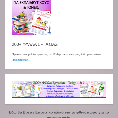
200+ ΦΥΛΛΑ ΕΡΓΑΣΙΑΣ
Πρωτότυπα φύλλα εργασίας με 12 θεματικές ενότητες & δωρεάν υλικό.
Περισσότερα...
Εδώ θα βρείτε Εποπτικό υλικό για το φθινόπωρο για το
νηπιαγωγείο.