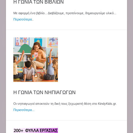
Η ΓΩΝΙΑ ΤΩΝ ΒΙΒΛΙΩΝ
Με αφορμή ένα βιβλίο... Διαβάζουμε, προτείνουμε, δημιουργούμε υλικό...
Περισσότερα
..
Η ΓΩΝΙΑ ΤΩΝ ΝΗΠΙΑΓΩΓΩΝ
Οι νηπιαγωγοί αποκτούν τη δική τους ξεχωριστή θέση στο KindyKids.gr.
Περισσότερα...