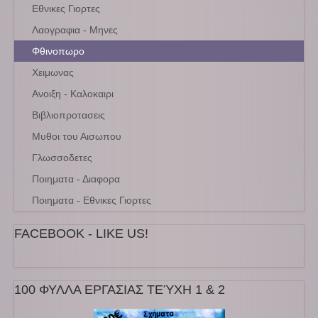
Εθνικες Γιορτες
Λαογραφια - Μηνες
Φθινοπωρο
Χειμωνας
Ανοιξη - Καλοκαιρι
Βιβλιοπροτασεις
Μυθοι του Αισωπου
Γλωσσοδετες
Ποιηματα - Διαφορα
Ποιηματα - Εθνικες Γιορτες
FACEBOOK - LIKE US!
100 ΦΥΛΛΑ ΕΡΓΑΣΙΑΣ ΤΕΎΧΗ 1 & 2