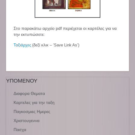
Στο παρακάτω αρχείο pdf περιέχεται οι καρτέλες για να
την εκτυπώσετε:
Ταξιάρχες
(δεξί κλικ – ‘Save Link As’)
ΥΠΟΜΕΝΟΥ
Διαφορα Θεματα
Καρτελες για την ταξη
Παγκοσμιες Ημερες
Χριστουγεννα
Πασχα