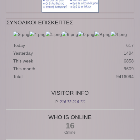
ΣΥΝΟΛΙΚΟΙ ΕΠΙΣΚΕΠΤΕΣ
Today
617
Yesterday
1494
This week
6858
This month
9609
Total
9416094
VISITOR INFO
IP:
216.73.216.111
WHO IS ONLINE
16
Online