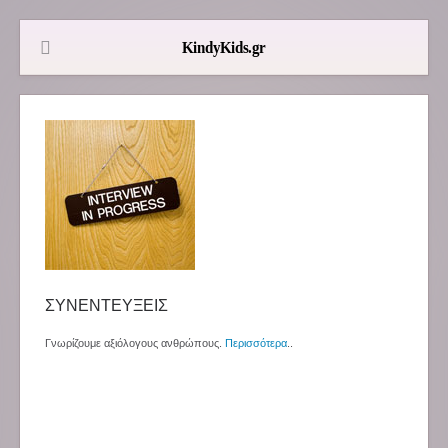
ΣΥΝΕΝΤΕΥΞΕΙΣ
Γνωρίζουμε αξιόλογους ανθρώπους.
Περισσότερα
..