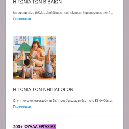
Η ΓΩΝΙΑ ΤΩΝ ΒΙΒΛΙΩΝ
Με αφορμή ένα βιβλίο... Διαβάζουμε, προτείνουμε, δημιουργούμε υλικό...
Περισσότερα
..
Η ΓΩΝΙΑ ΤΩΝ ΝΗΠΙΑΓΩΓΩΝ
Οι νηπιαγωγοί αποκτούν τη δική τους ξεχωριστή θέση στο KindyKids.gr.
Περισσότερα...