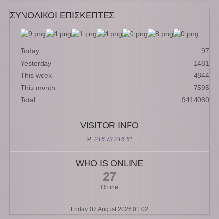
ΣΥΝΟΛΙΚΟΙ ΕΠΙΣΚΕΠΤΕΣ
Today
97
Yesterday
1481
This week
4844
This month
7595
Total
9414080
VISITOR INFO
IP:
216.73.216.61
WHO IS ONLINE
27
Online
Friday, 07 August 2026 01:02