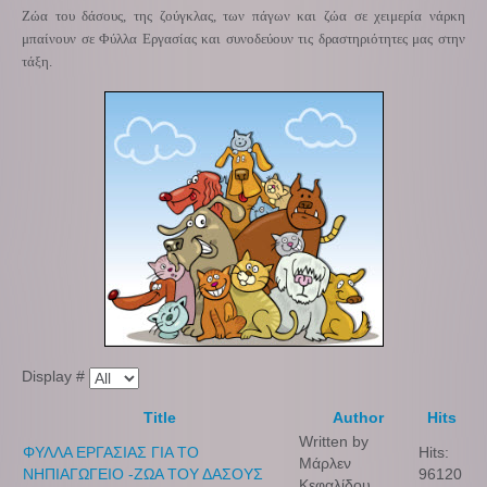
Ζώα του δάσους, της ζούγκλας, των πάγων και ζώα σε χειμερία νάρκη
μπαίνουν σε Φύλλα Εργασίας και συνοδεύουν τις δραστηριότητες μας στην
τάξη.
Display #
Title
Author
Hits
Written by
ΦΥΛΛΑ ΕΡΓΑΣΙΑΣ ΓΙΑ ΤΟ
Hits:
Μάρλεν
ΝΗΠΙΑΓΩΓΕΙΟ -ΖΩΑ ΤΟΥ ΔΑΣΟΥΣ
96120
Κεφαλίδου