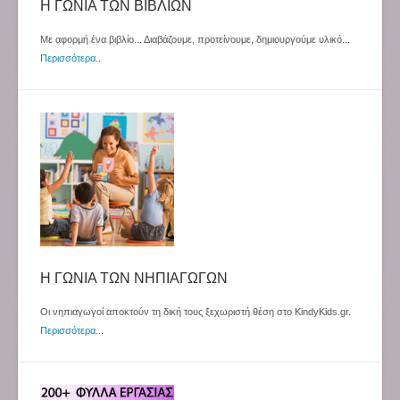
Η ΓΩΝΙΑ ΤΩΝ ΒΙΒΛΙΩΝ
Με αφορμή ένα βιβλίο... Διαβάζουμε, προτείνουμε, δημιουργούμε υλικό...
Περισσότερα
..
Η ΓΩΝΙΑ ΤΩΝ ΝΗΠΙΑΓΩΓΩΝ
Οι νηπιαγωγοί αποκτούν τη δική τους ξεχωριστή θέση στο KindyKids.gr.
Περισσότερα...