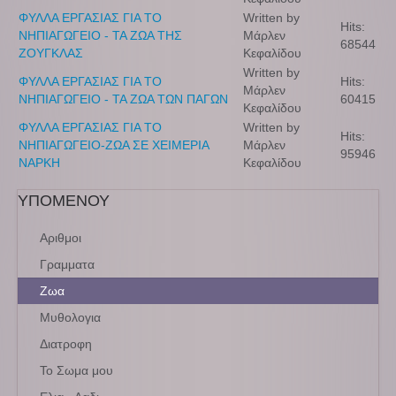
ΦΥΛΛΑ ΕΡΓΑΣΙΑΣ ΓΙΑ ΤΟ
Written by
Hits:
ΝΗΠΙΑΓΩΓΕΙΟ - ΤΑ ΖΩΑ ΤΗΣ
Μάρλεν
68544
ΖΟΥΓΚΛΑΣ
Κεφαλίδου
Written by
ΦΥΛΛΑ ΕΡΓΑΣΙΑΣ ΓΙΑ ΤΟ
Hits:
Μάρλεν
ΝΗΠΙΑΓΩΓΕΙΟ - ΤΑ ΖΩΑ ΤΩΝ ΠΑΓΩΝ
60415
Κεφαλίδου
ΦΥΛΛΑ ΕΡΓΑΣΙΑΣ ΓΙΑ ΤΟ
Written by
Hits:
ΝΗΠΙΑΓΩΓΕΙΟ-ΖΩΑ ΣΕ ΧΕΙΜΕΡΙΑ
Μάρλεν
95946
ΝΑΡΚΗ
Κεφαλίδου
ΥΠΟΜΕΝΟΥ
Αριθμοι
Γραμματα
Ζωα
Μυθολογια
Διατροφη
Το Σωμα μου