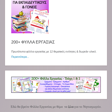
200+ ΦΥΛΛΑ ΕΡΓΑΣΙΑΣ
Πρωτότυπα φύλλα εργασίας με 12 θεματικές ενότητες & δωρεάν υλικό.
Περισσότερα...
Εδώ θα βρείτε Φύλλα Εργασίας με θέμα τα
ζώα
για το Νηπιαγωγείο.