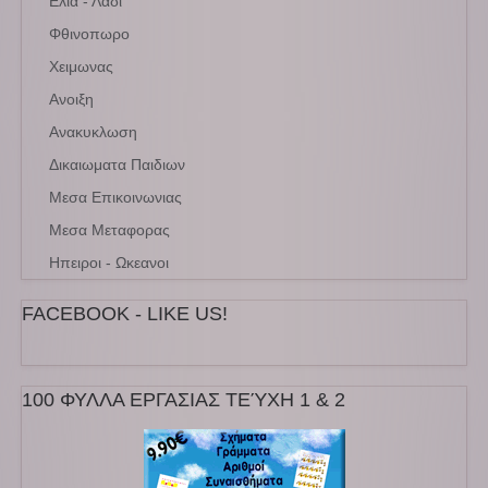
Ελια - Λαδι
Φθινοπωρο
Χειμωνας
Ανοιξη
Ανακυκλωση
Δικαιωματα Παιδιων
Μεσα Επικοινωνιας
Μεσα Μεταφορας
Ηπειροι - Ωκεανοι
FACEBOOK - LIKE US!
100 ΦΥΛΛΑ ΕΡΓΑΣΙΑΣ ΤΕΎΧΗ 1 & 2