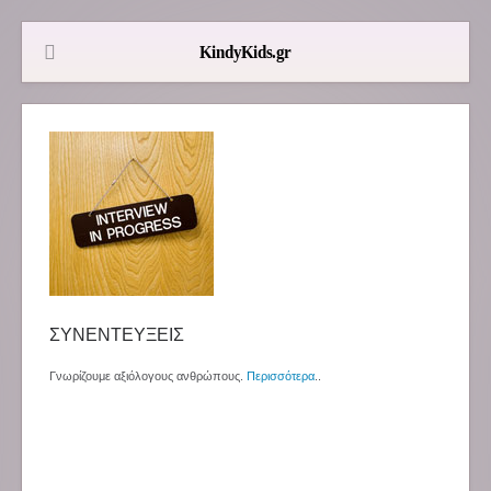
ΣΥΝΕΝΤΕΥΞΕΙΣ
Γνωρίζουμε αξιόλογους ανθρώπους.
Περισσότερα
..