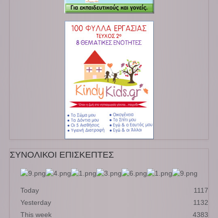
ΣΥΝΟΛΙΚΟΙ ΕΠΙΣΚΕΠΤΕΣ
Today
1117
Yesterday
1132
This week
4383