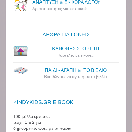
ΑΝΑΠΤΥΞΗ & ΕΚΦΟΡΑ ΛΟΓΟΥ
Δραστηριότητες για τα παιδιά
ΑΡΘΡΑ ΓΙΑ ΓΟΝΕΙΣ
ΚΑΝΟΝΕΣ ΣΤΟ ΣΠΙΤΙ
Καρτέλες με εικόνες
ΠΑΙΔΙ - ΑΓΑΠΗ & ΤΟ ΒΙΒΛΙΟ
Βοηθώντας να αγαπήσει το βιβλίο
KINDYKIDS.GR E-BOOK
100 φύλλα εργασίας
τεύχη 1 & 2 για
δημιουργικές ώρες με τα παιδιά