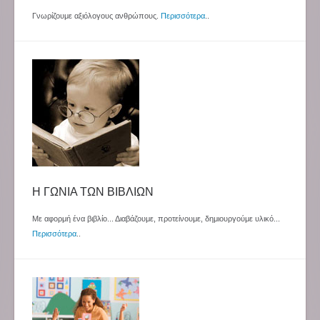
Γνωρίζουμε αξιόλογους ανθρώπους.
Περισσότερα
..
Η ΓΩΝΙΑ ΤΩΝ ΒΙΒΛΙΩΝ
Με αφορμή ένα βιβλίο... Διαβάζουμε, προτείνουμε, δημιουργούμε υλικό...
Περισσότερα
..