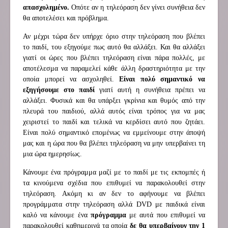
απασχολημένο.
Οπότε αν η τηλεόραση δεν γίνει συνήθεια δεν
θα αποτελέσει και πρόβλημα.
Αν μέχρι τώρα δεν υπήρχε όριο στην τηλεόραση που βλέπει
το παιδί, του εξηγούμε πως αυτό θα αλλάξει. Και θα αλλάξει
γιατί οι ώρες που βλέπει τηλεόραση είναι πάρα πολλές, με
αποτέλεσμα να παραμελεί κάθε άλλη δραστηριότητα με την
οποία μπορεί να ασχοληθεί.
Είναι πολύ σημαντικό να
εξηγήσουμε στο παιδί
γιατί αυτή η συνήθεια πρέπει να
αλλάξει. Φυσικά και θα υπάρξει γκρίνια και θυμός από την
πλευρά του παιδιού, αλλά αυτός είναι τρόπος για να μας
χειριστεί το παιδί και τελικά να κερδίσει αυτό που ζητάει.
Είναι πολύ σημαντικό επομένως να εμμείνουμε στην άποψή
μας και η ώρα που θα βλέπει τηλεόραση να μην υπερβαίνει τη
μια ώρα ημερησίως.
Κάνουμε ένα πρόγραμμα μαζί με το παιδί με τις εκπομπές ή
τα κινούμενα σχέδια που επιθυμεί να παρακολουθεί στην
τηλεόραση. Ακόμη κι αν δεν το αφήνουμε να βλέπει
προγράμματα στην τηλεόραση αλλά DVD με παιδικά είναι
καλό να κάνουμε ένα
πρόγραμμα
με αυτά που επιθυμεί να
παρακολουθεί καθημερινά τα οποία
δε θα υπερβαίνουν την 1