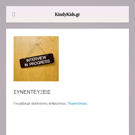
ΣΥΝΕΝΤΕΥΞΕΙΣ
Γνωρίζουμε αξιόλογους ανθρώπους.
Περισσότερα
..