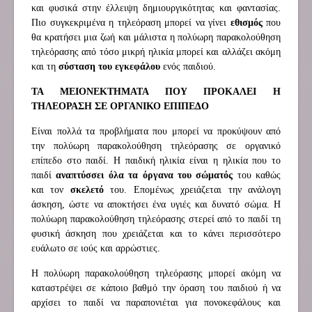
και φυσικά στην έλλειψη δημιουργικότητας και φαντασίας.
Πιο συγκεκριμένα η τηλεόραση μπορεί να γίνει
εθισμός
που
θα κρατήσει μια ζωή και μάλιστα η πολύωρη παρακολούθηση
τηλεόρασης από τόσο μικρή ηλικία μπορεί και αλλάζει ακόμη
και τη
σύσταση του εγκεφάλου
ενός παιδιού.
ΤΑ ΜΕΙΟΝΕΚΤΗΜΑΤΑ ΠΟΥ ΠΡΟΚΑΛΕΙ Η
ΤΗΛΕΟΡΑΣΗ ΣΕ ΟΡΓΑΝΙΚΟ ΕΠΙΠΕΔΟ
Είναι πολλά τα προβλήματα που μπορεί να προκύψουν από
την πολύωρη παρακολούθηση τηλεόρασης σε οργανικό
επίπεδο στο παιδί. Η παιδική ηλικία είναι η ηλικία που το
παιδί
αναπτύσσει όλα τα όργανα του σώματός
του καθώς
και τον
σκελετό
του. Επομένως χρειάζεται την ανάλογη
άσκηση, ώστε να αποκτήσει ένα υγιές και δυνατό σώμα. Η
πολύωρη παρακολούθηση τηλεόρασης στερεί από το παιδί τη
φυσική άσκηση που χρειάζεται και το κάνει περισσότερο
ευάλωτο σε ιούς και αρρώστιες.
Η πολύωρη παρακολούθηση τηλεόρασης μπορεί ακόμη να
καταστρέψει σε κάποιο βαθμό την όραση του παιδιού ή να
αρχίσει το παιδί να παραπονιέται για πονοκεφάλους και