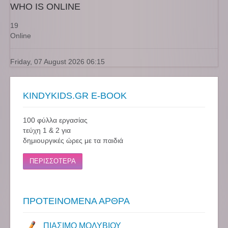
WHO IS ONLINE
19
Online
Friday, 07 August 2026 06:15
KINDYKIDS.GR E-BOOK
100 φύλλα εργασίας
τεύχη 1 & 2 για
δημιουργικές ώρες με τα παιδιά
ΠΕΡΙΣΣΟΤΕΡΑ
ΠΡΟΤΕΙΝΟΜΕΝΑ ΑΡΘΡΑ
ΠΙΑΣΙΜΟ ΜΟΛΥΒΙΟΥ