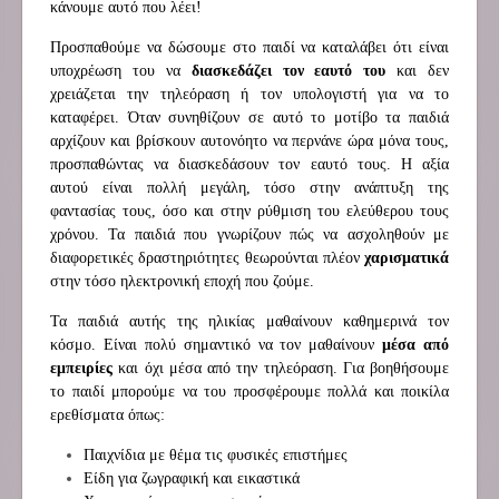
κάνουμε αυτό που λέει!
Προσπαθούμε να δώσουμε στο παιδί να καταλάβει ότι είναι
υποχρέωση του να
διασκεδάζει τον εαυτό του
και δεν
χρειάζεται την τηλεόραση ή τον υπολογιστή για να το
καταφέρει. Όταν συνηθίζουν σε αυτό το μοτίβο τα παιδιά
αρχίζουν και βρίσκουν αυτονόητο να περνάνε ώρα μόνα τους,
προσπαθώντας να διασκεδάσουν τον εαυτό τους. Η αξία
αυτού είναι πολλή μεγάλη, τόσο στην ανάπτυξη της
φαντασίας τους, όσο και στην ρύθμιση του ελεύθερου τους
χρόνου. Τα παιδιά που γνωρίζουν πώς να ασχοληθούν με
διαφορετικές δραστηριότητες θεωρούνται πλέον
χαρισματικά
στην τόσο ηλεκτρονική εποχή που ζούμε.
Τα παιδιά αυτής της ηλικίας μαθαίνουν καθημερινά τον
κόσμο. Είναι πολύ σημαντικό να τον μαθαίνουν
μέσα από
εμπειρίες
και όχι μέσα από την τηλεόραση. Για βοηθήσουμε
το παιδί μπορούμε να του προσφέρουμε πολλά και ποικίλα
ερεθίσματα όπως:
Παιχνίδια με θέμα τις φυσικές επιστήμες
Είδη για ζωγραφική και εικαστικά