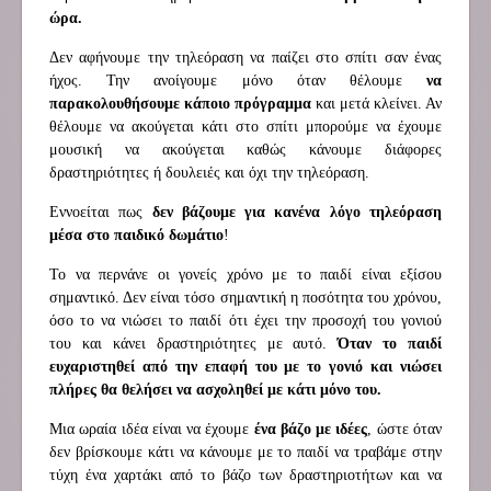
ώρα.
Δεν αφήνουμε την τηλεόραση να παίζει στο σπίτι σαν ένας
ήχος. Την ανοίγουμε μόνο όταν θέλουμε
να
παρακολουθήσουμε κάποιο πρόγραμμα
και μετά κλείνει. Αν
θέλουμε να ακούγεται κάτι στο σπίτι μπορούμε να έχουμε
μουσική να ακούγεται καθώς κάνουμε διάφορες
δραστηριότητες ή δουλειές και όχι την τηλεόραση.
Εννοείται πως
δεν βάζουμε για κανένα λόγο τηλεόραση
μέσα στο παιδικό δωμάτιο
!
Το να περνάνε οι γονείς χρόνο με το παιδί είναι εξίσου
σημαντικό. Δεν είναι τόσο σημαντική η ποσότητα του χρόνου,
όσο το να νιώσει το παιδί ότι έχει την προσοχή του γονιού
του και κάνει δραστηριότητες με αυτό.
Όταν το παιδί
ευχαριστηθεί από την επαφή του με το γονιό και νιώσει
πλήρες θα θελήσει να ασχοληθεί με κάτι μόνο του.
Μια ωραία ιδέα είναι να έχουμε
ένα βάζο με ιδέες
, ώστε όταν
δεν βρίσκουμε κάτι να κάνουμε με το παιδί να τραβάμε στην
τύχη ένα χαρτάκι από το βάζο των δραστηριοτήτων και να