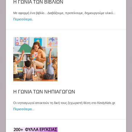
Η ΓΩΝΙΑ ΤΩΝ ΒΙΒΛΙΩΝ
Με αφορμή ένα βιβλίο... Διαβάζουμε, προτείνουμε, δημιουργούμε υλικό...
Περισσότερα
..
Η ΓΩΝΙΑ ΤΩΝ ΝΗΠΙΑΓΩΓΩΝ
Οι νηπιαγωγοί αποκτούν τη δική τους ξεχωριστή θέση στο KindyKids.gr.
Περισσότερα...