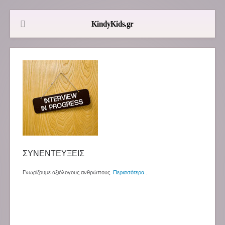
ΣΥΝΕΝΤΕΥΞΕΙΣ
Γνωρίζουμε αξιόλογους ανθρώπους.
Περισσότερα
..