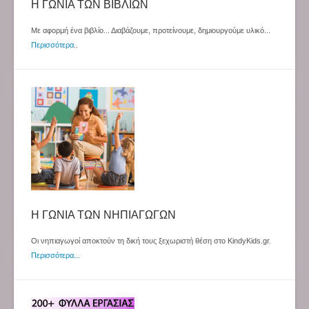
Η ΓΩΝΙΑ ΤΩΝ ΒΙΒΛΙΩΝ
Με αφορμή ένα βιβλίο... Διαβάζουμε, προτείνουμε, δημιουργούμε υλικό...
Περισσότερα
..
Η ΓΩΝΙΑ ΤΩΝ ΝΗΠΙΑΓΩΓΩΝ
Οι νηπιαγωγοί αποκτούν τη δική τους ξεχωριστή θέση στο KindyKids.gr.
Περισσότερα...