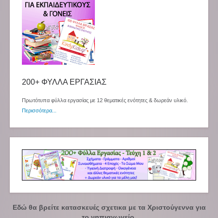
200+ ΦΥΛΛΑ ΕΡΓΑΣΙΑΣ
Πρωτότυπα φύλλα εργασίας με 12 θεματικές ενότητες & δωρεάν υλικό.
Περισσότερα...
Εδώ θα βρείτε κατασκευές σχετικα με τα Χριστούγεννα για
το νηπιαγωγείο.