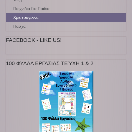
Παιχνιδια Για Παιδια
Χριστουγεννα
Πασχα
FACEBOOK - LIKE US!
100 ΦΥΛΛΑ ΕΡΓΑΣΙΑΣ ΤΕΎΧΗ 1 & 2