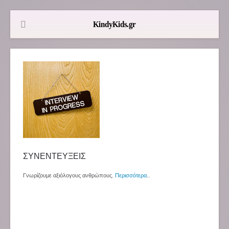
ΣΥΝΕΝΤΕΥΞΕΙΣ
Γνωρίζουμε αξιόλογους ανθρώπους.
Περισσότερα
..