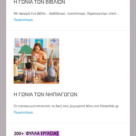
Η ΓΩΝΙΑ ΤΩΝ ΒΙΒΛΙΩΝ
Με αφορμή ένα βιβλίο... Διαβάζουμε, προτείνουμε, δημιουργούμε υλικό...
Περισσότερα
..
Η ΓΩΝΙΑ ΤΩΝ ΝΗΠΙΑΓΩΓΩΝ
Οι νηπιαγωγοί αποκτούν τη δική τους ξεχωριστή θέση στο KindyKids.gr.
Περισσότερα...