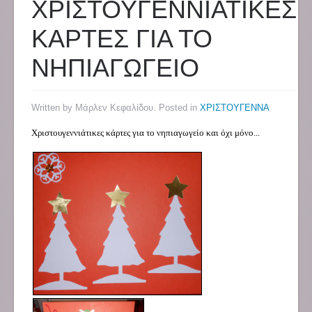
ΧΡΙΣΤΟΥΓΕΝΝΙΑΤΙΚΕΣ
ΚΑΡΤΕΣ ΓΙΑ ΤΟ
ΝΗΠΙΑΓΩΓΕΙΟ
Written by Μάρλεν Κεφαλίδου. Posted in
ΧΡΙΣΤΟΥΓΕΝΝΑ
Χριστουγεννιάτικες κάρτες για το νηπιαγωγείο και όχι μόνο...