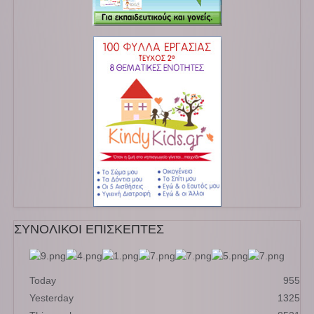
ΣΥΝΟΛΙΚΟΙ ΕΠΙΣΚΕΠΤΕΣ
Today
955
Yesterday
1325