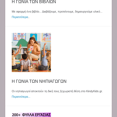
Η ΓΩΝΙΑ ΤΩΝ ΒΙΒΛΙΩΝ
Με αφορμή ένα βιβλίο... Διαβάζουμε, προτείνουμε, δημιουργούμε υλικό...
Περισσότερα
..
Η ΓΩΝΙΑ ΤΩΝ ΝΗΠΙΑΓΩΓΩΝ
Οι νηπιαγωγοί αποκτούν τη δική τους ξεχωριστή θέση στο KindyKids.gr.
Περισσότερα...