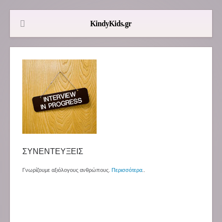
ΣΥΝΕΝΤΕΥΞΕΙΣ
Γνωρίζουμε αξιόλογους ανθρώπους.
Περισσότερα
..