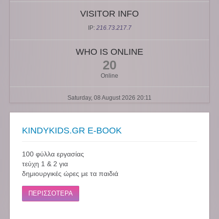
VISITOR INFO
IP:
216.73.217.7
WHO IS ONLINE
20
Online
Saturday, 08 August 2026 20:11
KINDYKIDS.GR E-BOOK
100 φύλλα εργασίας
τεύχη 1 & 2 για
δημιουργικές ώρες με τα παιδιά
ΠΕΡΙΣΣΟΤΕΡΑ