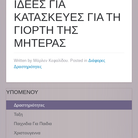
ΙΔΕΕΣ ΓΙΑ
ΚΑΤΑΣΚΕΥΕΣ ΓΙΑ ΤΗ
ΓΙΟΡΤΗ ΤΗΣ
ΜΗΤΕΡΑΣ
Written by Μάρλεν Κεφαλίδου. Posted in
Διάφορες
Δραστηριότητες
ΥΠΟΜΕΝΟΥ
Δραστηριότητες
Ταξη
Παιχνιδια Για Παιδια
Χριστουγεννα