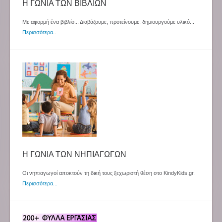
Η ΓΩΝΙΑ ΤΩΝ ΒΙΒΛΙΩΝ
Με αφορμή ένα βιβλίο... Διαβάζουμε, προτείνουμε, δημιουργούμε υλικό...
Περισσότερα
..
Η ΓΩΝΙΑ ΤΩΝ ΝΗΠΙΑΓΩΓΩΝ
Οι νηπιαγωγοί αποκτούν τη δική τους ξεχωριστή θέση στο KindyKids.gr.
Περισσότερα...