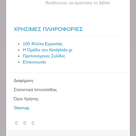
Βοηθώντας να αγαπήσει το βιβλίο
ΧΡΗΣΙΜΕΣ ΠΛΗΡΟΦΟΡΙΕΣ
100 Φύλλα Εργασίας
Η Ομάδα του Kindykids.gr
Προτεινόμενες Σελίδες
Επικοινωνία
Διαφήμιση
Στατιστικά Ιστοσελίδας
Όροι Χρήσης
Sitemap