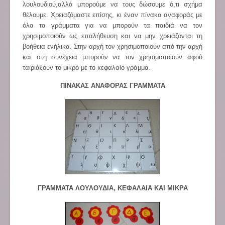
λουλουδιού,αλλά μπορούμε να τους δώσουμε ό,τι σχήμα
θέλουμε. Χρειαζόμαστε επίσης, κι έναν πίνακα αναφοράς με
όλα τα γράμματα για να μπορούν τα παιδιά να τον
χρησιμοποιούν ως επαλήθευση και να μην χρειάζονται τη
βοήθεια ενήλικα. Στην αρχή τον χρησιμοποιούν από την αρχή
και στη συνέχεια μπορούν να τον χρησιμοποιούν αφού
ταιριάξουν το μικρό με το κεφαλαίο γράμμα.
ΠΙΝΑΚΑΣ ΑΝΑΦΟΡΑΣ ΓΡΑΜΜΑΤΑ
ΓΡΑΜΜΑΤΑ ΛΟΥΛΟΥΔΙΑ, ΚΕΦΑΛΑΙΑ ΚΑΙ ΜΙΚΡΑ