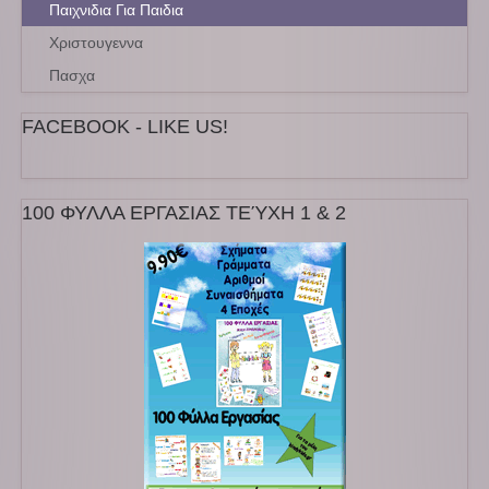
Παιχνιδια Για Παιδια
Χριστουγεννα
Πασχα
FACEBOOK - LIKE US!
100 ΦΥΛΛΑ ΕΡΓΑΣΙΑΣ ΤΕΎΧΗ 1 & 2