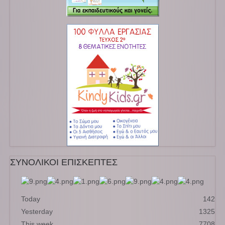
ΣΥΝΟΛΙΚΟΙ ΕΠΙΣΚΕΠΤΕΣ
Today
142
Yesterday
1325
This week
7708