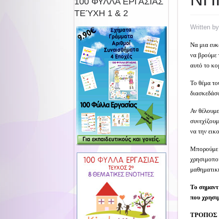
100 ΦΥΛΛΑ ΕΡΓΑΣΙΑΣ
ΤΕΎΧΗ 1 & 2
Written b
Να μια ευκ
να βρούμε 
αυτό το κο
Το θέμα το
διασκεδάσο
Αν θέλουμε
συνεχίζουμ
να την ει
Μπορούμε α
χρησιμοποι
μαθηματικ
Το σημαντι
που χρησι
ΤΡΟΠΟΣ