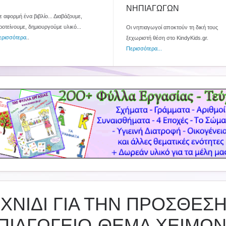
ΝΗΠΙΑΓΩΓΩΝ
 αφορμή ένα βιβλίο... Διαβάζουμε,
ροτείνουμε, δημιουργούμε υλικό...
Οι νηπιαγωγοί αποκτούν τη δική τους
ερισσότερα
..
ξεχωριστή θέση στο KindyKids.gr.
Περισσότερα...
ΙΧΝΙΔΙ ΓΙΑ ΤΗΝ ΠΡΟΣΘΕΣ
ΠΙΑΓΩΓΕΙΟ-ΘΕΜΑ ΧΕΙΜΩ