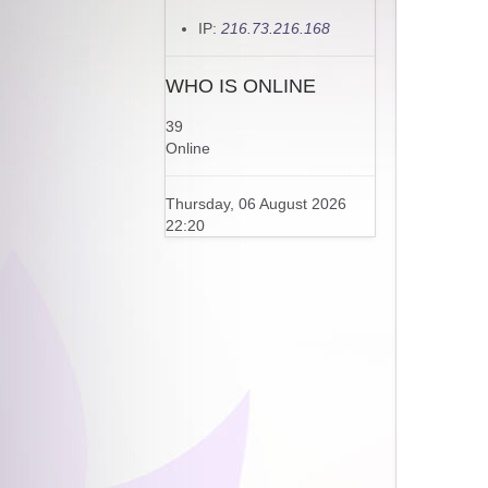
IP:
216.73.216.168
WHO IS ONLINE
39
Online
Thursday, 06 August 2026
22:20