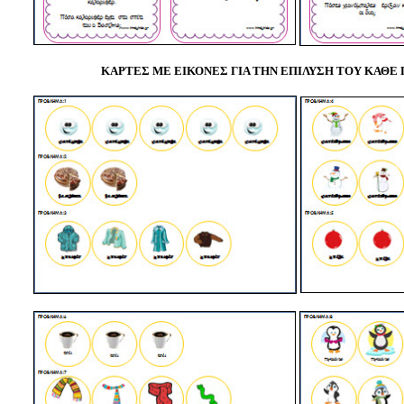
ΚΑΡΤΕΣ ΜΕ ΕΙΚΟΝΕΣ ΓΙΑ ΤΗΝ ΕΠΙΛΥΣΗ ΤΟΥ ΚΑΘ