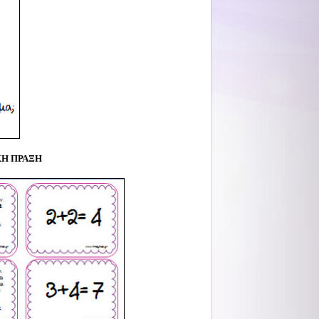
Η ΠΡΑΞΗ