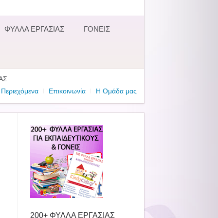
ΦΥΛΛΑ ΕΡΓΑΣΙΑΣ
ΓΟΝΕΙΣ
ΑΣ
Περιεχόμενα
Επικοινωνία
Η Ομάδα μας
200+ ΦΥΛΛΑ ΕΡΓΑΣΙΑΣ