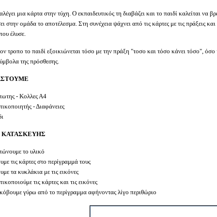
αλέγει μια κάρτα στην τύχη. Ο εκπαιδευτικός τη διαβάζει και το παιδί καλείται να βρε
ι στην ομάδα το αποτέλεσμα. Στη συνέχεια ψάχνει από τις κάρτες με τις πράξεις και
ου έλυσε.
ον τροπο το παιδί εξοικιώνεται τόσο με την πράξη "τοσο και τόσο κάνει τόσο", όσο 
σύμβολα της πρόσθεσης.
ΑΣΤΟΥΜΕ
πωτης - Κολλες Α4
ικοποιητής - Διαφάνειες
δι
Σ ΚΑΤΑΣΚΕΥΗΣ
πώνουμε το υλικό
με τις κάρτες στο περίγραμμά τους
με τα κυκλάκια με τις εικόνες
ικοποιούμε τις κάρτες και τις εικόνες
κόβουμε γύρω από το περίγραμμα αφήνοντας λίγο περιθώριο