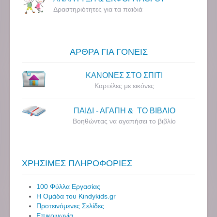
Δραστηριότητες για τα παιδιά
ΑΡΘΡΑ ΓΙΑ ΓΟΝΕΙΣ
ΚΑΝΟΝΕΣ ΣΤΟ ΣΠΙΤΙ
Καρτέλες με εικόνες
ΠΑΙΔΙ - ΑΓΑΠΗ & ΤΟ ΒΙΒΛΙΟ
Βοηθώντας να αγαπήσει το βιβλίο
ΧΡΗΣΙΜΕΣ ΠΛΗΡΟΦΟΡΙΕΣ
100 Φύλλα Εργασίας
Η Ομάδα του Kindykids.gr
Προτεινόμενες Σελίδες
Επικοινωνία