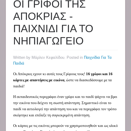
ΟΙ ΓΡΙΦΟΙ ΤΗΣ
ΑΠΟΚΡΙΑΣ -
ΠΑΙΧΝΙΔΙ ΓΙΑ ΤΟ
ΝΗΠΙΑΓΩΓΕΙΟ
Written by Μάρλεν Κεφαλίδου. Posted in
Παιχνίδια Για Τα
Παιδιά
Οι Απόκριες εχουν κι αυτές τους Γρίφους τους!
16 γρίφοι και 16
κάρτες με απαντήσεις με εικόνα
, ώστε να διασκεδάσουμε με τα
παιδιά!
Η εκπαιδευτικός περιγράφει έναν γρίφο και το παιδί ψάχνει να βρει
την εικόνα που δείχνει τη σωστή απάντηση. Σημαντικό είναι το
παιδί να αιτιολογεί την απάντηση του και να περιγράφει τον τρόπο
σκέφτηκε και επέλεξε τη συγκεκριμένη απάντηση.
Οι κάρτες με τις εικόνες μπορούν να χρησιμοποιηθούν και ως υλικό