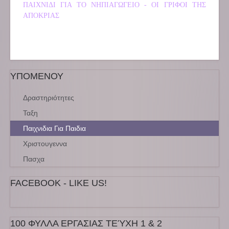
ΠΑΙΧΝΙΔΙ ΓΙΑ ΤΟ ΝΗΠΙΑΓΩΓΕΙΟ - ΟΙ ΓΡΙΦΟΙ ΤΗΣ
ΑΠΟΚΡΙΑΣ
ΥΠΟΜΕΝΟΥ
Δραστηριότητες
Ταξη
Παιχνιδια Για Παιδια
Χριστουγεννα
Πασχα
FACEBOOK - LIKE US!
100 ΦΥΛΛΑ ΕΡΓΑΣΙΑΣ ΤΕΎΧΗ 1 & 2