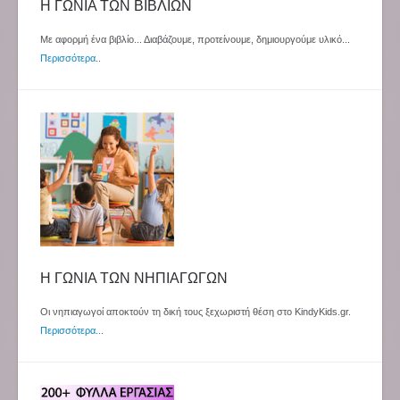
Η ΓΩΝΙΑ ΤΩΝ ΒΙΒΛΙΩΝ
Με αφορμή ένα βιβλίο... Διαβάζουμε, προτείνουμε, δημιουργούμε υλικό...
Περισσότερα
..
Η ΓΩΝΙΑ ΤΩΝ ΝΗΠΙΑΓΩΓΩΝ
Οι νηπιαγωγοί αποκτούν τη δική τους ξεχωριστή θέση στο KindyKids.gr.
Περισσότερα...