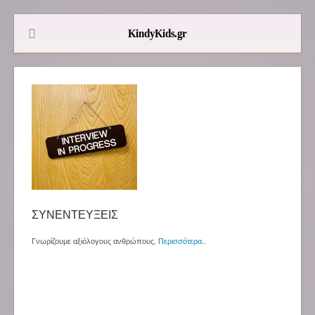
ΣΥΝΕΝΤΕΥΞΕΙΣ
Γνωρίζουμε αξιόλογους ανθρώπους.
Περισσότερα
..