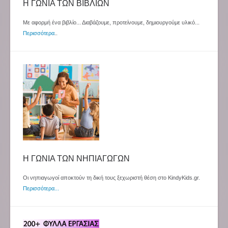
Η ΓΩΝΙΑ ΤΩΝ ΒΙΒΛΙΩΝ
Με αφορμή ένα βιβλίο... Διαβάζουμε, προτείνουμε, δημιουργούμε υλικό...
Περισσότερα
..
Η ΓΩΝΙΑ ΤΩΝ ΝΗΠΙΑΓΩΓΩΝ
Οι νηπιαγωγοί αποκτούν τη δική τους ξεχωριστή θέση στο KindyKids.gr.
Περισσότερα...