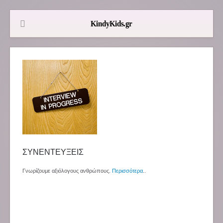
ΣΥΝΕΝΤΕΥΞΕΙΣ
Γνωρίζουμε αξιόλογους ανθρώπους.
Περισσότερα
..