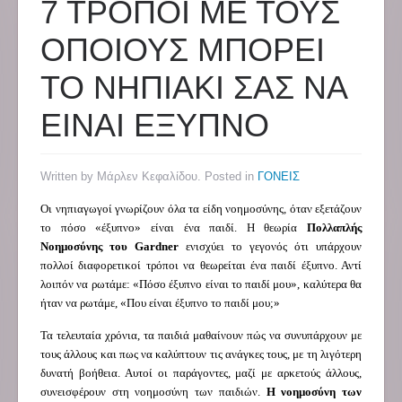
7 ΤΡΟΠΟΙ ΜΕ ΤΟΥΣ
ΟΠΟΙΟΥΣ ΜΠΟΡΕΙ
ΤΟ ΝΗΠΙΑΚΙ ΣΑΣ ΝΑ
ΕΙΝΑΙ ΕΞΥΠΝΟ
Written by Μάρλεν Κεφαλίδου. Posted in
ΓΟΝΕΙΣ
Οι νηπιαγωγοί γνωρίζουν όλα τα είδη νοημοσύνης, όταν εξετάζουν
το πόσο «έξυπνο» είναι ένα παιδί. Η θεωρία
Πολλαπλής
Νοημοσύνης του
Gardner
ενισχύει το γεγονός ότι υπάρχουν
πολλοί διαφορετικοί τρόποι να θεωρείται ένα παιδί έξυπνο. Αντί
λοιπόν να ρωτάμε: «Πόσο έξυπνο είναι το παιδί μου», καλύτερα θα
ήταν να ρωτάμε, «Που είναι έξυπνο το παιδί μου;»
Τα τελευταία χρόνια, τα παιδιά μαθαίνουν πώς να συνυπάρχουν με
τους άλλους και πως να καλύπτουν τις ανάγκες τους, με τη λιγότερη
δυνατή βοήθεια. Αυτοί οι παράγοντες, μαζί με αρκετούς άλλους,
συνεισφέρουν στη νοημοσύνη των παιδιών.
Η νοημοσύνη των