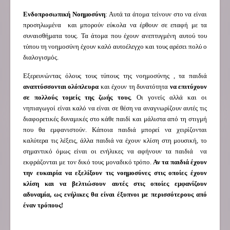
Ενδοπροσωπική Νοημοσύνη
: Αυτά τα άτομα τείνουν στο να είναι
προσηλωμένα και μπορούν εύκολα να έρθουν σε επαφή με τα
συναισθήματα τους. Τα άτομα που έχουν ανεπτυγμένη αυτού του
τύπου τη νοημοσύνη έχουν καλό αυτοέλεγχο και τους αρέσει πολύ ο
διαλογισμός.
Εξερευνώντας όλους τους τύπους της νοημοσύνης , τα παιδιά
αναπτύσσονται ολόπλευρα
και έχουν τη δυνατότητα
να επιτύχουν
σε πολλούς τομείς της ζωής τους
. Οι γονείς αλλά και οι
νηπιαγωγοί είναι καλό να είναι σε θέση να αναγνωρίζουν αυτές τις
διαφορετικές δυναμικές στο κάθε παιδί και μάλιστα από τη στιγμή
που θα εμφανιστούν. Κάποια παιδιά μπορεί να χειρίζονται
καλύτερα τις λέξεις, άλλα παιδιά να έχουν κλίση στη μουσική, το
σημαντικό όμως είναι οι ενήλικες να αφήνουν τα παιδιά να
εκφράζονται με τον δικό τους μοναδικό τρόπο.
Αν τα παιδιά έχουν
την ευκαιρία να εξελίξουν τις νοημοσύνες στις οποίες έχουν
κλίση και να βελτιώσουν αυτές στις οποίες εμφανίζουν
αδυναμία, ως ενήλικες θα είναι έξυπνοι με περισσότερους από
έναν τρόπους!