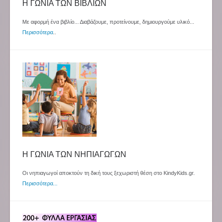
Η ΓΩΝΙΑ ΤΩΝ ΒΙΒΛΙΩΝ
Με αφορμή ένα βιβλίο... Διαβάζουμε, προτείνουμε, δημιουργούμε υλικό...
Περισσότερα
..
Η ΓΩΝΙΑ ΤΩΝ ΝΗΠΙΑΓΩΓΩΝ
Οι νηπιαγωγοί αποκτούν τη δική τους ξεχωριστή θέση στο KindyKids.gr.
Περισσότερα...