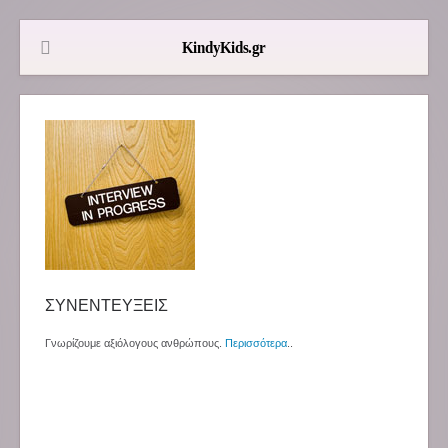
ΣΥΝΕΝΤΕΥΞΕΙΣ
Γνωρίζουμε αξιόλογους ανθρώπους.
Περισσότερα
..