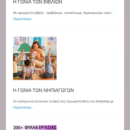
Η ΓΩΝΙΑ ΤΩΝ ΒΙΒΛΙΩΝ
Με αφορμή ένα βιβλίο... Διαβάζουμε, προτείνουμε, δημιουργούμε υλικό...
Περισσότερα
..
Η ΓΩΝΙΑ ΤΩΝ ΝΗΠΙΑΓΩΓΩΝ
Οι νηπιαγωγοί αποκτούν τη δική τους ξεχωριστή θέση στο KindyKids.gr.
Περισσότερα...