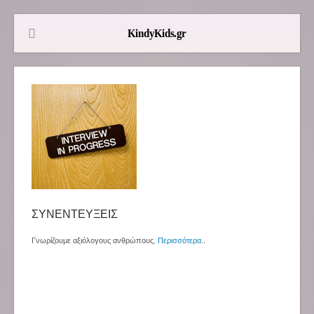
ΣΥΝΕΝΤΕΥΞΕΙΣ
Γνωρίζουμε αξιόλογους ανθρώπους.
Περισσότερα
..