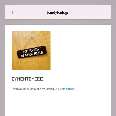
ΣΥΝΕΝΤΕΥΞΕΙΣ
Γνωρίζουμε αξιόλογους ανθρώπους.
Περισσότερα
..