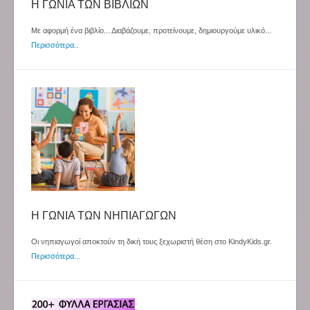
Η ΓΩΝΙΑ ΤΩΝ ΒΙΒΛΙΩΝ
Με αφορμή ένα βιβλίο... Διαβάζουμε, προτείνουμε, δημιουργούμε υλικό...
Περισσότερα
..
Η ΓΩΝΙΑ ΤΩΝ ΝΗΠΙΑΓΩΓΩΝ
Οι νηπιαγωγοί αποκτούν τη δική τους ξεχωριστή θέση στο KindyKids.gr.
Περισσότερα...