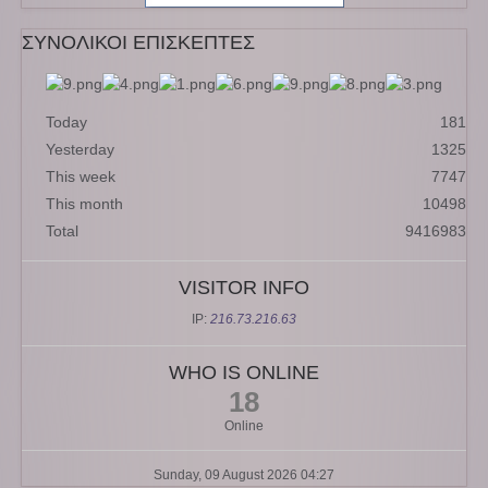
ΣΥΝΟΛΙΚΟΙ ΕΠΙΣΚΕΠΤΕΣ
Today
181
Yesterday
1325
This week
7747
This month
10498
Total
9416983
VISITOR INFO
IP:
216.73.216.63
WHO IS ONLINE
18
Online
Sunday, 09 August 2026 04:27