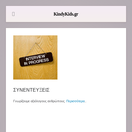
ΣΥΝΕΝΤΕΥΞΕΙΣ
Γνωρίζουμε αξιόλογους ανθρώπους.
Περισσότερα
..