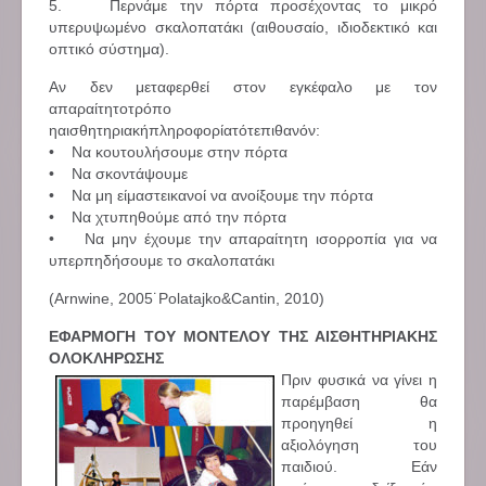
5. Περνάμε την πόρτα προσέχοντας το μικρό
υπερυψωμένο σκαλοπατάκι (αιθουσαίο, ιδιοδεκτικό και
οπτικό σύστημα).
Αν δεν μεταφερθεί στον εγκέφαλο με τον
απαραίτητοτρόπο
ηαισθητηριακήπληροφορίατότεπιθανόν:
• Να κουτουλήσουμε στην πόρτα
• Να σκοντάψουμε
• Να μη είμαστεικανοί να ανοίξουμε την πόρτα
• Να χτυπηθούμε από την πόρτα
• Να μην έχουμε την απαραίτητη ισορροπία για να
υπερπηδήσουμε το σκαλοπατάκι
(Arnwine, 2005˙Polatajko&Cantin, 2010)
ΕΦΑΡΜΟΓΗ ΤΟΥ ΜΟΝΤΕΛΟΥ ΤΗΣ ΑΙΣΘΗΤΗΡΙΑΚΗΣ
ΟΛΟΚΛΗΡΩΣΗΣ
Πριν φυσικά να γίνει η
παρέμβαση θα
προηγηθεί η
αξιολόγηση του
παιδιού. Εάν