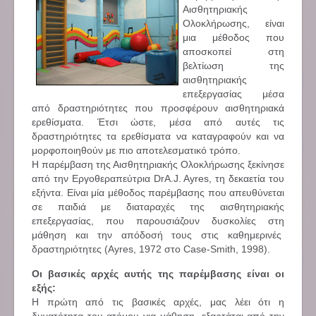
Αισθητηριακής
Ολοκλήρωσης, είναι
μια μέθοδος που
αποσκοπεί στη
βελτίωση της
αισθητηριακής
επεξεργασίας μέσα
από δραστηριότητες που προσφέρουν αισθητηριακά
ερεθίσματα. Έτσι ώστε, μέσα από αυτές τις
δραστηριότητες τα ερεθίσματα να καταγραφούν και να
μορφοποιηθούν με πιο αποτελεσματικό τρόπο.
Η παρέμβαση της Αισθητηριακής Ολοκλήρωσης ξεκίνησε
από την Εργοθεραπεύτρια DrA.J. Ayres, τη δεκαετία του
εξήντα. Είναι μία μέθοδος παρέμβασης που απευθύνεται
σε παιδιά με διαταραχές της αισθητηριακής
επεξεργασίας, που παρουσιάζουν δυσκολίες στη
μάθηση και την απόδοσή τους στις καθημερινές
δραστηριότητες (Ayres, 1972 στο Case-Smith, 1998).
Οι βασικές αρχές αυτής της παρέμβασης είναι οι
εξής:
Η πρώτη από τις βασικές αρχές, μας λέει ότι η