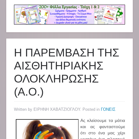
Η ΠΑΡΕΜΒΑΣΗ ΤΗΣ
ΑΙΣΘΗΤΗΡΙΑΚΗΣ
ΟΛΟΚΛΗΡΩΣΗΣ
(Α.Ο.)
Written by ΕΙΡΗΝΗ ΧΑΒΑΤΖΙΟΓΛΟΥ. Posted in
ΓΟΝΕΙΣ
Ας κλείσουμε τα μάτια
και ας φανταστούμε
ότι στο ένα μας χέρι