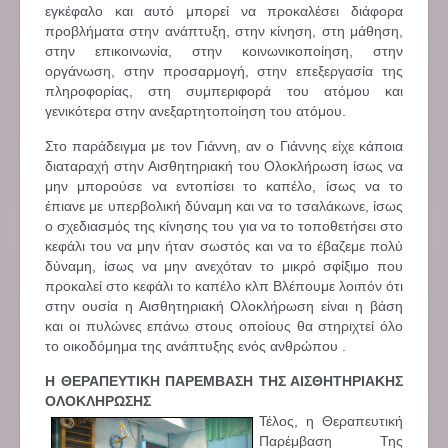
εγκέφαλο και αυτό μπορεί να προκαλέσει διάφορα
προβλήματα στην ανάπτυξη, στην κίνηση, στη μάθηση,
στην επικοινωνία, στην κοινωνικοποίηση, στην
οργάνωση, στην προσαρμογή, στην επεξεργασία της
πληροφορίας, στη συμπεριφορά του ατόμου και
γενικότερα στην ανεξαρτητοποίηση του ατόμου.
Στο παράδειγμα με τον Γιάννη, αν ο Γιάννης είχε κάποια
διαταραχή στην Αισθητηριακή του Ολοκλήρωση ίσως να
μην μπορούσε να εντοπίσει το καπέλο, ίσως να το
έπιανε με υπερβολική δύναμη και να το τσαλάκωνε, ίσως
ο σχεδιασμός της κίνησης του για να το τοποθετήσει στο
κεφάλι του να μην ήταν σωστός και να το έβαζεμε πολύ
δύναμη, ίσως να μην ανεχόταν το μικρό σφίξιμο που
προκαλεί στο κεφάλι το καπέλο κλπ Βλέπουμε λοιπόν ότι
στην ουσία η Αισθητηριακή Ολοκλήρωση είναι η βάση
και οι πυλώνες επάνω στους οποίους θα στηριχτεί όλο
το οικοδόμημα της ανάπτυξης ενός ανθρώπου .
Η ΘΕΡΑΠΕΥΤΙΚΗ ΠΑΡΕΜΒΑΣΗ ΤΗΣ ΑΙΣΘΗΤΗΡΙΑΚΗΣ
ΟΛΟΚΛΗΡΩΣΗΣ
Τέλος, η Θεραπευτική
Παρέμβαση Της