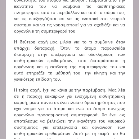
δυνατότητα του ατόμου για μάθηση, εξαρτάται από την
ικανότητά του να λαμβάνει τις αισθητηριακές
πληροφορίες από το περιβάλλον και από το σώμα του,
να τις επεξεργάζεται και να τις ενοποιεί στο νευρικό
σύστημα και να τις χρησιμοποιεί για να σχεδιάζει και να
οργανώνει τη συμπεριφορά του.
Η δεύτερη αρχή μας μιλάει για το τι συμβαίνει όταν
υπάρχει διαταραχή. Όταν το άτομο παρουσιάζει
διαταραχή στην επεξεργασία και ολοκλήρωση των
αισθητηριακών ερεθισμάτων, τότε διαταράσσεται η
οργάνωση και η εκτέλεση της συμπεριφοράς του και
αυτό επηρεάζει τη μάθησή του, την κίνηση και την
γενικότερη επίδοση του.
Η τρίτη αρχή, έχει να κάνει με την παρέμβαση. Μας λέει
ότι η παροχή ευκαιριών για ενισχυμένη αισθητηριακή
εισροή, μέσα πάντα σε ένα πλαίσιο δραστηριότητας που
έχει νόημα για το άτομο και ενώ το άτομο συνεχώς
οργανώνει προσαρμοστική συμπεριφορά, θα έχει ως
αποτέλεσμα να βελτιώσει την ικανότητα του νευρικού
συστήματος για επεξεργασία και οργάνωση των
αισθητηριακών ερεθισμάτων. Αυτό με τη σειρά του θα