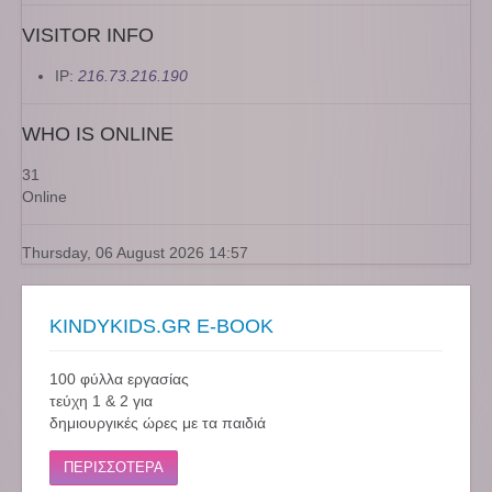
VISITOR INFO
IP:
216.73.216.190
WHO IS ONLINE
31
Online
Thursday, 06 August 2026 14:57
KINDYKIDS.GR E-BOOK
100 φύλλα εργασίας
τεύχη 1 & 2 για
δημιουργικές ώρες με τα παιδιά
ΠΕΡΙΣΣΟΤΕΡΑ