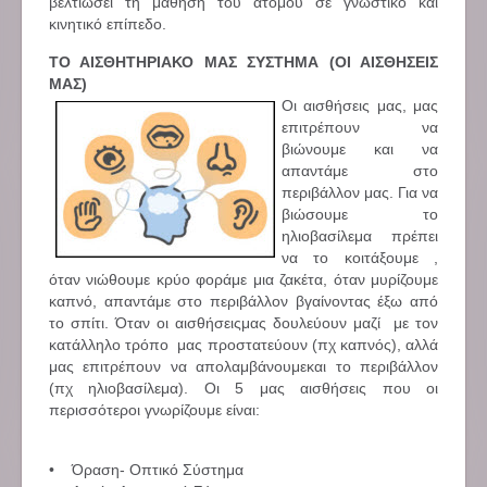
βελτιώσει τη μάθηση του ατόμου σε γνωστικό και
κινητικό επίπεδο.
ΤΟ ΑΙΣΘΗΤΗΡΙΑΚΟ ΜΑΣ ΣΥΣΤΗΜΑ (ΟΙ ΑΙΣΘΗΣΕΙΣ
ΜΑΣ)
Οι αισθήσεις μας, μας
επιτρέπουν να
βιώνουμε και να
απαντάμε στο
περιβάλλον μας. Για να
βιώσουμε το
ηλιοβασίλεμα πρέπει
να το κοιτάξουμε ,
όταν νιώθουμε κρύο φοράμε μια ζακέτα, όταν μυρίζουμε
καπνό, απαντάμε στο περιβάλλον βγαίνοντας έξω από
το σπίτι. Όταν οι αισθήσειςμας δουλεύουν μαζί με τον
κατάλληλο τρόπο μας προστατεύουν (πχ καπνός), αλλά
μας επιτρέπουν να απολαμβάνουμεκαι το περιβάλλον
(πχ ηλιοβασίλεμα). Οι 5 μας αισθήσεις που οι
περισσότεροι γνωρίζουμε είναι:
• Όραση- Οπτικό Σύστημα