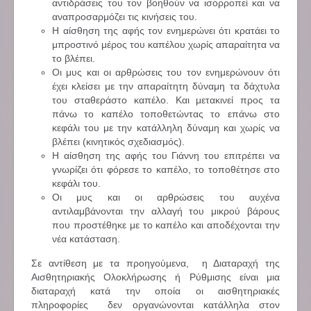
αντιδράσεις του τον βοηθούν να ισορροπεί και να
αναπροσαρμόζει τις κινήσεις του.
Η αίσθηση της αφής τον ενημερώνει ότι κρατάει το
μπροστινό μέρος του καπέλου χωρίς απαραίτητα να
το βλέπει.
Οι μυς και οι αρθρώσεις του τον ενημερώνουν ότι
έχει κλείσει με την απαραίτητη δύναμη τα δάχτυλα
του σταθεράστο καπέλο. Και μετακινεί προς τα
πάνω το καπέλο τοποθετώντας το επάνω στο
κεφάλι του με την κατάλληλη δύναμη και χωρίς να
βλέπει (κινητικός σχεδιασμός).
Η αίσθηση της αφής του Γιάννη του επιτρέπει να
γνωρίζει ότι φόρεσε το καπέλο, το τοποθέτησε στο
κεφάλι του.
Οι μυς και οι αρθρώσεις του αυχένα
αντιλαμβάνονται την αλλαγή του μικρού βάρους
που προστέθηκε με το καπέλο και αποδέχονται την
νέα κατάσταση.
Σε αντίθεση με τα προηγούμενα, η Διαταραχή της
Αισθητηριακής Ολοκλήρωσης ή Ρύθμισης είναι μια
διαταραχή κατά την οποία οι αισθητηριακές
πληροφορίες δεν οργανώνονται κατάλληλα στον