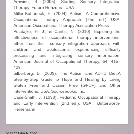
Arnwine, B. (2005). Starting Sensory Integration
Therapy. Future Horizons : USA
Miller-Kuhaneck, H. (2004). Autism: A Comprehensive
Occupational Therapy Approach (2nd ed.) USA:
American Occupational Therapy Association Press
Polatajko, H. J., & Cantin, N. (2010). Exploring the
effectiveness of occupational therapy interventions,
other than the sensory integration approach, with
children and adolescents experiencing difficulty
processing and integrating sensory information.
American Journal of Occupational Therapy, 64, 415–
429.
Silberberg, B. (2009). The Autism and ADHD Diet:A
Step-by-Step Guide to Hope and Healing by Living
Gluten Free and Casein Free (GFCF) and Other
Interventions. USA: Sourcebooks, Inc.
Case-Smith, J. (1998). Pediatric Occupational Therapy
and Early Intervention (2nd ed.). USA : Butterworth-
Heinemann
ΥΠΟΜΕΝΟΥ