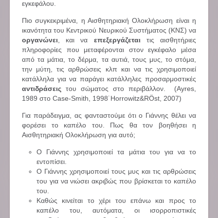
εγκεφάλου.
Πιο συγκεκριμένα, η Αισθητηριακή Ολοκλήρωση είναι η
ικανότητα του Κεντρικού Νευρικού Συστήματος (ΚΝΣ) να
οργανώνει
, και να
επεξεργάζεται
τις αισθητήριες
πληροφορίες που μεταφέρονται στον εγκέφαλο μέσα
από τα μάτια, το δέρμα, τα αυτιά, τους μυς, το στόμα,
την μύτη, τις αρθρώσεις κλπ και να τις χρησιμοποιεί
κατάλληλα για να παράγει κατάλληλες προσαρμοστικές
αντιδράσεις
του σώματος στο περιβάλλον. (Ayres,
1989 στο Case-Smith, 1998˙Horrowitz&RÖst, 2007)
Για παράδειγμα, ας φανταστούμε ότι ο Γιάννης θέλει να
φορέσει το καπέλο του. Πως θα τον βοηθήσει η
Αισθητηριακή Ολοκλήρωση για αυτό;
Ο Γιάννης χρησιμοποιεί τα μάτια του για να το
εντοπίσει.
Ο Γιάννης χρησιμοποιεί τους μυς και τις αρθρώσεις
του για να νιώσει ακριβώς που βρίσκεται το καπέλο
του.
Καθώς κινείται το χέρι του επάνω και προς το
καπέλο του, αυτόματα, οι ισορροπιστικές