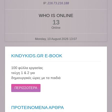
IP:
216.73.216.188
WHO IS ONLINE
13
Online
Monday, 10 August 2026 13:07
KINDYKIDS.GR E-BOOK
100 φύλλα εργασίας
τεύχη 1 & 2 για
δημιουργικές ώρες με τα παιδιά
ΠΕΡΙΣΣΟΤΕΡΑ
ΠΡΟΤΕΙΝΟΜΕΝΑ ΑΡΘΡΑ