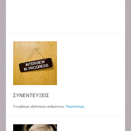
ΣΥΝΕΝΤΕΥΞΕΙΣ
Γνωρίζουμε αξιόλογους ανθρώπους.
Περισσότερα
..