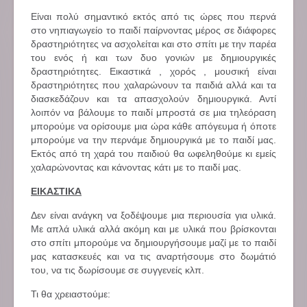
Είναι πολύ σημαντικό εκτός από τις ώρες που περνά
στο νηπιαγωγείο το παιδί παίρνοντας μέρος σε διάφορες
δραστηριότητες να ασχολείται και στο σπίτι με την παρέα
του ενός ή και των δυο γονιών με δημιουργικές
δραστηριότητες. Εικαστικά , χορός , μουσική είναι
δραστηριότητες που χαλαρώνουν τα παιδιά αλλά και τα
διασκεδάζουν και τα απασχολούν δημιουργικά. Αντί
λοιπόν να βάλουμε το παιδί μπροστά σε μια τηλεόραση
μπορούμε να ορίσουμε μια ώρα κάθε απόγευμα ή όποτε
μπορούμε να την περνάμε δημιουργικά με το παιδί μας.
Εκτός από τη χαρά του παιδιού θα ωφεληθούμε κι εμείς
χαλαρώνοντας και κάνοντας κάτι με το παιδί μας.
ΕΙΚΑΣΤΙΚΑ
Δεν είναι ανάγκη να ξοδέψουμε μια περιουσία για υλικά.
Με απλά υλικά αλλά ακόμη και με υλικά που βρίσκονται
στο σπίτι μπορούμε να δημιουργήσουμε μαζί με το παιδί
μας κατασκευές και να τις αναρτήσουμε στο δωμάτιό
του, να τις δωρίσουμε σε συγγενείς κλπ.
Τι θα χρειαστούμε: