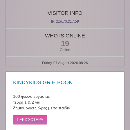
VISITOR INFO
IP:
216.73.217.59
WHO IS ONLINE
19
Online
Friday, 07 August 2026 08:26
KINDYKIDS.GR E-BOOK
100 φύλλα εργασίας
τεύχη 1 & 2 για
δημιουργικές ώρες με τα παιδιά
ΠΕΡΙΣΣΟΤΕΡΑ