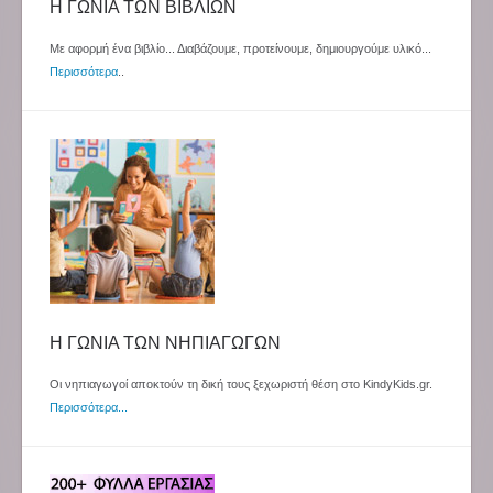
Η ΓΩΝΙΑ ΤΩΝ ΒΙΒΛΙΩΝ
Με αφορμή ένα βιβλίο... Διαβάζουμε, προτείνουμε, δημιουργούμε υλικό...
Περισσότερα
..
Η ΓΩΝΙΑ ΤΩΝ ΝΗΠΙΑΓΩΓΩΝ
Οι νηπιαγωγοί αποκτούν τη δική τους ξεχωριστή θέση στο KindyKids.gr.
Περισσότερα...