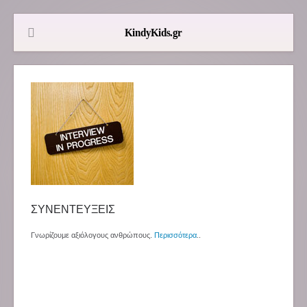
ΣΥΝΕΝΤΕΥΞΕΙΣ
Γνωρίζουμε αξιόλογους ανθρώπους.
Περισσότερα
..