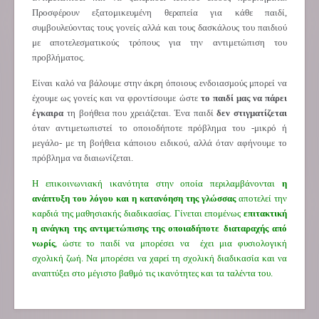
Προσφέρουν εξατομικευμένη θεραπεία για κάθε παιδί,
συμβουλεύοντας τους γονείς αλλά και τους δασκάλους του παιδιού
με αποτελεσματικούς τρόπους για την αντιμετώπιση του
προβλήματος.
Είναι καλό να βάλουμε στην άκρη όποιους ενδοιασμούς μπορεί να
έχουμε ως γονείς και να φροντίσουμε ώστε
το παιδί μας να πάρει
έγκαιρα
τη βοήθεια που χρειάζεται. Ένα παιδί
δεν στιγματίζεται
όταν αντιμετωπιστεί το οποιοδήποτε πρόβλημα του -μικρό ή
μεγάλο- με τη βοήθεια κάποιου ειδικού, αλλά όταν αφήνουμε το
πρόβλημα να διαιωνίζεται.
Η επικοινωνιακή ικανότητα στην οποία περιλαμβάνονται
η
ανάπτυξη του λόγου και η κατανόηση της γλώσσας
αποτελεί την
καρδιά της μαθησιακής διαδικασίας. Γίνεται επομένως
επιτακτική
η ανάγκη
της αντιμετώπισης της οποιαδήποτε διαταραχής από
νωρίς
, ώστε το παιδί να μπορέσει να έχει μια φυσιολογική
σχολική ζωή. Να μπορέσει να χαρεί τη σχολική διαδικασία και να
αναπτύξει στο μέγιστο βαθμό τις ικανότητες και τα ταλέντα του.