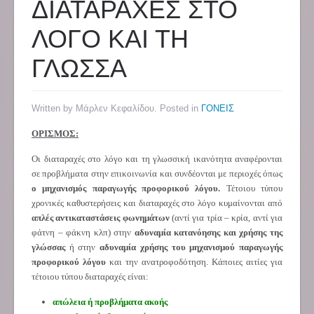
ΔΙΑΤΑΡΑΧΕΣ ΣΤΟ
ΛΟΓΟ ΚΑΙ ΤΗ
ΓΛΩΣΣΑ
Written by Μάρλεν Κεφαλίδου. Posted in
ΓΟΝΕΙΣ
ΟΡΙΣΜΟΣ:
Οι διαταραχές στο λόγο και τη γλωσσική ικανότητα αναφέρονται
σε προβλήματα στην επικοινωνία και συνδέονται με περιοχές όπως
ο μηχανισμός παραγωγής προφορικού λόγου.
Τέτοιου τύπου
χρονικές καθυστερήσεις και διαταραχές στο λόγο κυμαίνονται από
απλές αντικαταστάσεις φωνημάτων
(αντί για τρία – κρία, αντί για
φάτνη – φάκνη κλπ) στην
αδυναμία κατανόησης και χρήσης της
γλώσσας
ή στην
αδυναμία χρήσης του μηχανισμού παραγωγής
προφορικού λόγου
και την ανατροφοδότηση. Κάποιες αιτίες για
τέτοιου τύπου διαταραχές είναι:
απώλεια ή προβλήματα ακοής