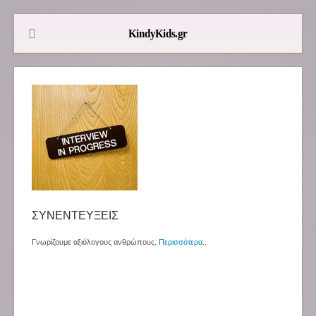
ΣΥΝΕΝΤΕΥΞΕΙΣ
Γνωρίζουμε αξιόλογους ανθρώπους.
Περισσότερα
..