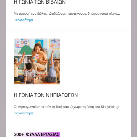
Η ΓΩΝΙΑ ΤΩΝ ΒΙΒΛΙΩΝ
Με αφορμή ένα βιβλίο... Διαβάζουμε, προτείνουμε, δημιουργούμε υλικό...
Περισσότερα
..
Η ΓΩΝΙΑ ΤΩΝ ΝΗΠΙΑΓΩΓΩΝ
Οι νηπιαγωγοί αποκτούν τη δική τους ξεχωριστή θέση στο KindyKids.gr.
Περισσότερα...