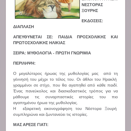
ΝΕΣΤΟΡΑΣ
ΞΟΥΡΗΣ
ΕΚΔΟΣΕΙΣ:
ΔΙΑΠΛΑΣΗ
ΑΠΕΥΘΥΝΕΤΑΙ ΣΕ: ΠΑΙΔΙΑ ΠΡΟΣΧΟΛΙΚΗΣ ΚΑΙ
ΠΡΩΤΟΣΧΟΛΙΚΗΣ ΗΛΙΚΙΑΣ
ΣΕΙΡΑ: ΜΥΘΟΛΟΓΙΑ - ΠΡΩΤΗ ΓΝΩΡΙΜΙΑ
ΠΕΡΙΛΗΨΗ:
Ο μεγαλύτερος ήρωας της μυθολογίας μας από τη
γέννησή του μέχρι το τέλος του. Οι άθλοι του Ηρακλή
γραμμένοι σε στίχο, που θα αγαπηθεί από κάθε παιδί.
Ένας πανεύκολος και διασκεδαστικός τρόπος για να
μάθουμε τις συναρπαστικές ιστορίες του πιο
αγαπημένου ήρωα της μυθολογίας.
Η εξαιρετική εικονογράφηση του Νέστορα Ξουρή
συμπληρώνει και ζωντανεύει τις ιστορίες.
ΜΑΣ ΑΡΕΣΕ ΓΙΑΤΙ: