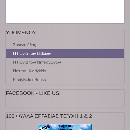
ΥΠΟΜΕΝΟΥ
Συνεντεύξεις
Η Γωνιά των Βιβλίων
Η Γωνία των Νηπιαγωγών
Νέα του Kindykids
KindyKids eBooks
FACEBOOK - LIKE US!
100 ΦΥΛΛΑ ΕΡΓΑΣΙΑΣ ΤΕΎΧΗ 1 & 2