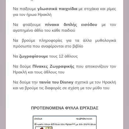
Να παίξουμε
γλωσσικά παιχνίδια
με στιχάκια και ρίμες
για τον ήρωα Ηρακλή
Να φτιάξουμε
πίνακα διπλής εισόδου
με τον
αγαπημένο άθλο του κάθε παιδιού
Να βρούμε πληροφορίες για τα άλλα μυθολογικά
πρόσωπα που αναφέρονται στο βιβλίο
Να
ζωγραφίσουμε
τους 12 άθλους
Να δούμε
Πίνακες Ζωγραφικής
που απεικονίζουν τον
Ηρακλή και τους άθλους του
Να δούμε την
ταινία του Disney
σχετικά με τον Ηρακλή
και να βρούμε τις διαφορές σε σχέση με τον μύθο του
ΠΡΟΤΕΙΝΟΜΕΝΑ ΦΥΛΛΑ ΕΡΓΑΣΙΑΣ