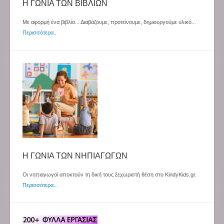
Η ΓΩΝΙΑ ΤΩΝ ΒΙΒΛΙΩΝ
Με αφορμή ένα βιβλίο... Διαβάζουμε, προτείνουμε, δημιουργούμε υλικό...
Περισσότερα
..
Η ΓΩΝΙΑ ΤΩΝ ΝΗΠΙΑΓΩΓΩΝ
Οι νηπιαγωγοί αποκτούν τη δική τους ξεχωριστή θέση στο KindyKids.gr.
Περισσότερα...