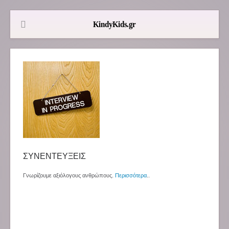
ΣΥΝΕΝΤΕΥΞΕΙΣ
Γνωρίζουμε αξιόλογους ανθρώπους.
Περισσότερα
..