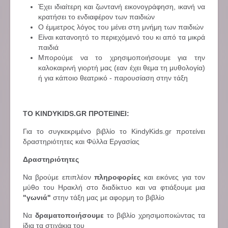
Έχει ιδιαίτερη και ζωντανή εικονογράφηση, ικανή να
κρατήσει το ενδιαφέρον των παιδιών
Ο έμμετρος λόγος του μένει στη μνήμη των παιδιών
Είναι κατανοητό το περιεχόμενό του κι από τα μικρά
παιδιά
Μπορούμε να το χρησιμοποιήσουμε για την
καλοκαιρινή γιορτή μας (εαν έχει θεμα τη μυθολογία)
ή για κάποιο θεατρικό - παρουσίαση στην τάξη
ΤΟ KINDYKIDS.GR ΠΡΟΤΕΙΝΕΙ:
Για το συγκεκριμένο βιβλίο το KindyKids.gr προτείνει
δραστηριότητες και Φύλλα Εργασίας
Δραστηριότητες
Να βρούμε επιπλέον
πληροφορίες
και εικόνες για τον
μύθο του Ηρακλή στο διαδίκτυο και να φτιάξουμε μια
"γωνιά"
στην τάξη μας με αφορμη το βιβλίο
Να
δραματοποιήσουμε
το βιβλίο χρησιμοποιώντας τα
ίδια τα στιχάκια του