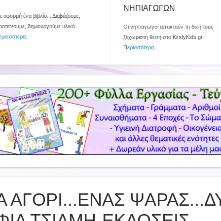
ΝΗΠΙΑΓΩΓΩΝ
 αφορμή ένα βιβλίο... Διαβάζουμε,
ροτείνουμε, δημιουργούμε υλικό...
Οι νηπιαγωγοί αποκτούν τη δική τους
ερισσότερα
..
ξεχωριστή θέση στο KindyKids.gr.
Περισσότερα...
 ΑΓΟΡΙ...ΕΝΑΣ ΨΑΡΑΣ...Δ
ΦΙΑ ΤΣΙΑΜΗ-ΕΚΔΟΣΕΙΣ