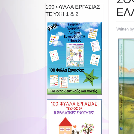
100 ΦΥΛΛΑ ΕΡΓΑΣΙΑΣ
ΕΛ
ΤΕΎΧΗ 1 & 2
Written b