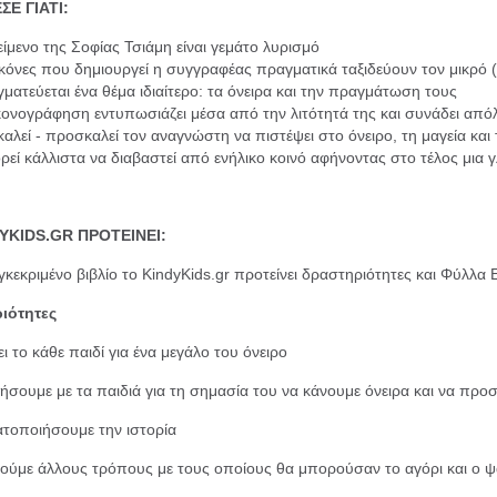
ΣΕ ΓΙΑΤΙ:
είμενο της Σοφίας Τσιάμη είναι γεμάτο λυρισμό
ικόνες που δημιουργεί η συγγραφέας πραγματικά ταξιδεύουν τον μικρό 
ματεύεται ένα θέμα ιδιαίτερο: τα όνειρα και την πραγμάτωση τους
κονογράφηση εντυπωσιάζει μέσα από την λιτότητά της και συνάδει απόλ
αλεί - προσκαλεί τον αναγνώστη να πιστέψει στο όνειρο, τη μαγεία κα
εί κάλλιστα να διαβαστεί από ενήλικο κοινό αφήνοντας στο τέλος μια 
YKIDS.GR ΠΡΟΤΕΙΝΕΙ:
γκεκριμένο βιβλίο το KindyKids.gr προτείνει δραστηριότητες και Φύλλα
ιότητες
ι το κάθε παιδί για ένα μεγάλο του όνειρο
ήσουμε με τα παιδιά για τη σημασία του να κάνουμε όνειρα και να π
τοποιήσουμε την ιστορία
ούμε άλλους τρόπους με τους οποίους θα μπορούσαν το αγόρι και ο 