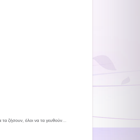
α τα ζήσουν, όλοι να τα γευθούν…