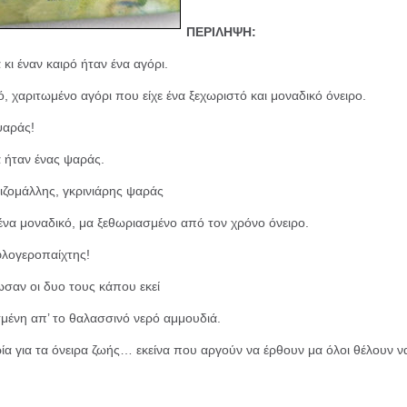
ΠΕΡΙΛΗΨΗ:
κι έναν καιρό ήταν ένα αγόρι.
, χαριτωμένο αγόρι που είχε ένα ξεχωριστό και μοναδικό όνειρο.
ψαράς!
 ήταν ένας ψαράς.
ιζομάλλης, γκρινιάρης ψαράς
 ένα μοναδικό, μα ξεθωριασμένο από τον χρόνο όνειρο.
 φλογεροπαίχτης!
ωσαν οι δυο τους κάπου εκεί
σμένη απ’ το θαλασσινό νερό αμμουδιά.
ρία για τα όνειρα ζωής… εκείνα που αργούν να έρθουν μα όλοι θέλουν ν