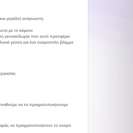
(και μεγάλο) αναγνώστη
υτα με το κείμενο
ι τη γενναιοδωρία που αυτό προσφέρει
γλυκιά γεύση και ένα ονειροπόλο βλέμμα
 Εργασίας
ροσπαθούμε να τα πραγματοποιήσουμε
ψαράς να πραγματοποιήσουν το όνειρό