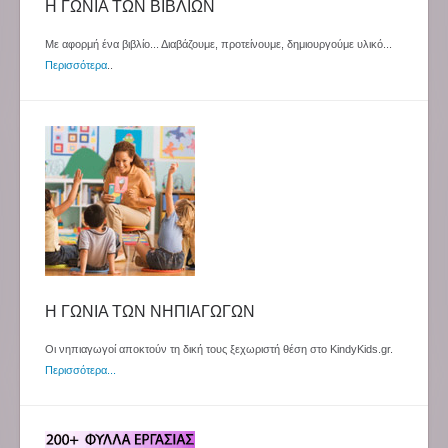
Η ΓΩΝΙΑ ΤΩΝ ΒΙΒΛΙΩΝ
Με αφορμή ένα βιβλίο... Διαβάζουμε, προτείνουμε, δημιουργούμε υλικό...
Περισσότερα
..
Η ΓΩΝΙΑ ΤΩΝ ΝΗΠΙΑΓΩΓΩΝ
Οι νηπιαγωγοί αποκτούν τη δική τους ξεχωριστή θέση στο KindyKids.gr.
Περισσότερα...