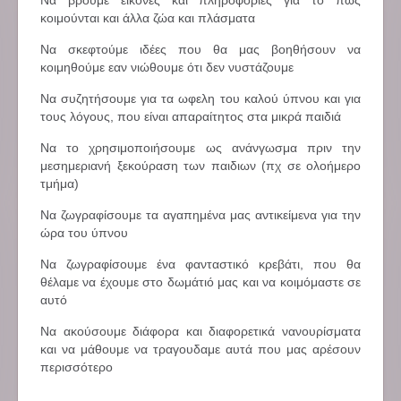
Να βρούμε εικόνες και πληροφορίες για το πως
κοιμούνται και άλλα ζώα και πλάσματα
Να σκεφτούμε ιδέες που θα μας βοηθήσουν να
κοιμηθούμε εαν νιώθουμε ότι δεν νυστάζουμε
Να συζητήσουμε για τα ωφελη του καλού ύπνου και για
τους λόγους, που είναι απαραίτητος στα μικρά παιδιά
Να το χρησιμοποιήσουμε ως ανάνγωσμα πριν την
μεσημεριανή ξεκούραση των παιδιων (πχ σε ολοήμερο
τμήμα)
Να ζωγραφίσουμε τα αγαπημένα μας αντικείμενα για την
ώρα του ύπνου
Να ζωγραφίσουμε ένα φανταστικό κρεβάτι, που θα
θέλαμε να έχουμε στο δωμάτιό μας και να κοιμόμαστε σε
αυτό
Να ακούσουμε διάφορα και διαφορετικά νανουρίσματα
και να μάθουμε να τραγουδαμε αυτά που μας αρέσουν
περισσότερο