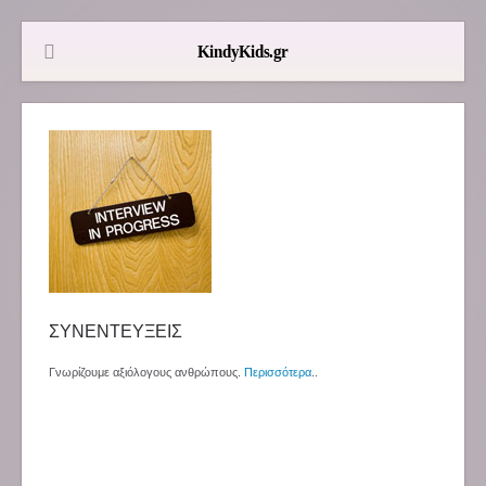
ΣΥΝΕΝΤΕΥΞΕΙΣ
Γνωρίζουμε αξιόλογους ανθρώπους.
Περισσότερα
..