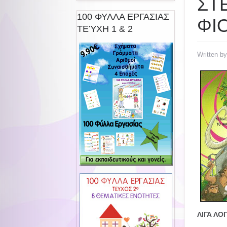
ΣΤ
100 ΦΥΛΛΑ ΕΡΓΑΣΙΑΣ
ΦΙ
ΤΕΎΧΗ 1 & 2
Written b
ΛΙΓΑ ΛΟΓ