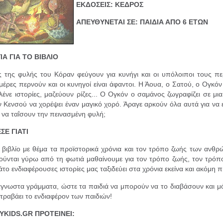
ΕΚΔΟΣΕΙΣ: ΚΕΔΡΟΣ
ΑΠΕΥΘΥΝΕΤΑΙ ΣΕ: ΠΑΙΔΙΑ ΑΠΟ 6 ΕΤΩΝ
ΙΑ ΓΙΑ ΤΟ ΒΙΒΛΙΟ
ς της φυλής του Κόραν φεύγουν για κυνήγι και οι υπόλοιποι τους πε
μέρες περνούν και οι κυνηγοί είναι άφαντοι. Η Άουα, ο Σατού, ο Ογκόν
λένε ιστορίες, μαζεύουν ρίζες... Ο Ογκόν ο σαμάνος ζωγραφίζει σε μ
ον Κενσού να χορέψει έναν μαγικό χορό. Άραγε αρκούν όλα αυτά για να 
α να ταΐσουν την πεινασμένη φυλή;
ΣΕ ΓΙΑΤΙ
 βιβλίο με θέμα τα προϊστορικά χρόνια και τον τρόπο ζωής των ανθρ
ούνται γύρω από τη φωτιά μαθαίνουμε για τον τρόπο ζωής, τον τρόπ
άτο ενδιαφέρουσες ιστορίες μας ταξιδεύει στα χρόνια εκείνα και ακόμη πι
γνωστα γράμματα, ώστε τα παιδιά να μπορούν να το διαβάσουν και μό
 τραβάει το ενδιαφέρον των παιδιών!
YKIDS.GR ΠΡΟΤΕΙΝΕΙ: