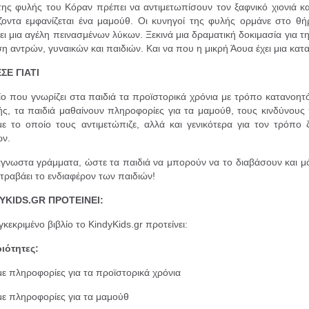
της φυλής του Κόραν πρέπει να αντιμετωπίσουν τον ξαφνικό χιονιά κα
ζοντα εμφανίζεται ένα μαμούθ. Οι κυνηγοί της φυλής ορμάνε στο θήρ
ει μια αγέλη πεινασμένων λύκων. Ξεκινά μια δραματική δοκιμασία για τ
ση αντρών, γυναικών και παιδιών. Και να που η μικρή Άουα έχει μια κα
ΣΕ ΓΙΑΤΙ
ίο που γνωρίζει στα παιδιά τα προϊστορικά χρόνια με τρόπο κατανοητό
ής, τα παιδιά μαθαίνουν πληροφορίες για τα μαμούθ, τους κινδύνους
ε το οποίο τους αντιμετώπιζε, αλλά και γενικότερα για τον τρόπο 
ων.
γνωστα γράμματα, ώστε τα παιδιά να μπορούν να το διαβάσουν και μό
 τραβάει το ενδιαφέρον των παιδιών!
YKIDS.GR ΠΡΟΤΕΙΝΕΙ:
γκεκριμένο βιβλίο το KindyKids.gr προτείνει:
ιότητες:
ε πληροφορίες για τα προϊστορικά χρόνια
ε πληροφορίες για τα μαμούθ