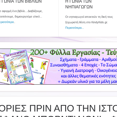
 ΓΩΝΙΑ ΤΩΝ ΒΙΒΛΙΩΝ
Η ΓΩΝΙΑ ΤΩΝ
ΝΗΠΙΑΓΩΓΩΝ
 αφορμή ένα βιβλίο... Διαβάζουμε,
ροτείνουμε, δημιουργούμε υλικό...
Οι νηπιαγωγοί αποκτούν τη δική τους
ερισσότερα
..
ξεχωριστή θέση στο KindyKids.gr.
Περισσότερα...
ΟΡΙΕΣ ΠΡΙΝ ΑΠΟ ΤΗΝ ΙΣΤΟ