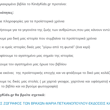
γκεκριμένο βιβλίο το KindyKids.gr προτείνει:
ιότητες:
ε πληροφορίες για τα προϊστορικά χρόνια
ήσουμε για τα γεγονότα της ζωής των ανθρώπων,που μας κάνουν εντύ
υμε μια δική μας ιστορία που συμβαίνει τα προϊστορικά χρόνια
κι εμείς ιστορίες δικές μας "γύρω από τη φωτιά" (ένα κερί)
φίσουμε το αγαπημένο μας σημείο της ιστορίας
ξουμε τον αγαπημένο μας ήρωα του βιβλίου
ε εικόνες της προϊστορικής εποχής και να φτιάξουμε το δικό μας κολάζ
ουμε τις δικές μας στολές ( με χαρτιά γκοφρε, χαρτόνια και υφάσματα)
 το βιβλίο και να βγούμε φωτογραφία)
yKids.gr θα βρείτε σχετικά:
ΟΣ ΖΩΓΡΑΦΟΣ ΤΩΝ ΒΡΑΧΩΝ-ΜΑΡΙΑ ΠΕΤΚΑΝΟΠΟΥΛΟΥ-ΕΚΔΟΣΕΙΣ Κ