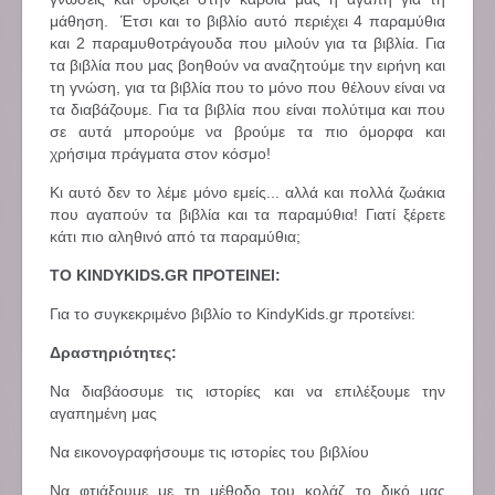
μάθηση. Έτσι και το βιβλίο αυτό περιέχει 4 παραμύθια
και 2 παραμυθοτράγουδα που μιλούν για τα βιβλία. Για
τα βιβλία που μας βοηθούν να αναζητούμε την ειρήνη και
τη γνώση, για τα βιβλία που το μόνο που θέλουν είναι να
τα διαβάζουμε. Για τα βιβλία που είναι πολύτιμα και που
σε αυτά μπορούμε να βρούμε τα πιο όμορφα και
χρήσιμα πράγματα στον κόσμο!
Κι αυτό δεν το λέμε μόνο εμείς... αλλά και πολλά ζωάκια
που αγαπούν τα βιβλία και τα παραμύθια! Γιατί ξέρετε
κάτι πιο αληθινό από τα παραμύθια;
ΤΟ KINDYKIDS.GR ΠΡΟΤΕΙΝΕΙ:
Για το συγκεκριμένο βιβλίο το KindyKids.gr προτείνει:
Δραστηριότητες:
Να διαβάοσυμε τις ιστορίες και να επιλέξουμε την
αγαπημένη μας
Να εικονογραφήσουμε τις ιστορίες του βιβλίου
Να φτιάξουμε με τη μέθοδο του κολάζ το δικό μας