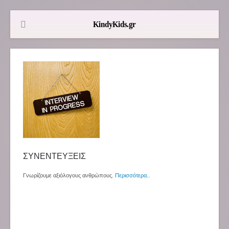
ΣΥΝΕΝΤΕΥΞΕΙΣ
Γνωρίζουμε αξιόλογους ανθρώπους.
Περισσότερα
..