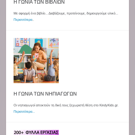
Η ΓΩΝΙΑ ΤΩΝ ΒΙΒΛΙΩΝ
Με αφορμή ένα βιβλίο... Διαβάζουμε, προτείνουμε, δημιουργούμε υλικό...
Περισσότερα
..
Η ΓΩΝΙΑ ΤΩΝ ΝΗΠΙΑΓΩΓΩΝ
Οι νηπιαγωγοί αποκτούν τη δική τους ξεχωριστή θέση στο KindyKids.gr.
Περισσότερα...