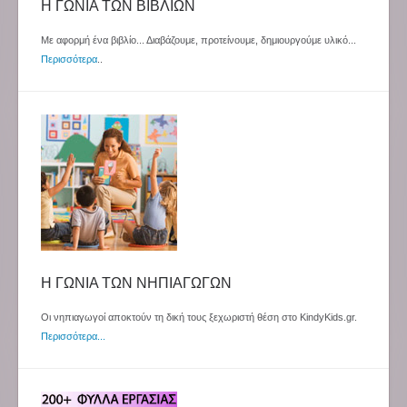
Η ΓΩΝΙΑ ΤΩΝ ΒΙΒΛΙΩΝ
Με αφορμή ένα βιβλίο... Διαβάζουμε, προτείνουμε, δημιουργούμε υλικό...
Περισσότερα
..
Η ΓΩΝΙΑ ΤΩΝ ΝΗΠΙΑΓΩΓΩΝ
Οι νηπιαγωγοί αποκτούν τη δική τους ξεχωριστή θέση στο KindyKids.gr.
Περισσότερα...