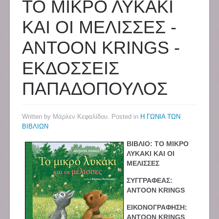
ΤΟ ΜΙΚΡΟ ΛΥΚΑΚΙ
ΚΑΙ ΟΙ ΜΕΛΙΣΣΕΣ -
ANTOON KRINGS -
ΕΚΔΟΣΣΕΙΣ
ΠΑΠΑΔΟΠΟΥΛΟΣ
Written by Μάρλεν Κεφαλίδου. Posted in
Η ΓΩΝΙΑ ΤΩΝ
ΒΙΒΛΙΩΝ
ΒΙΒΛΙΟ: ΤΟ ΜΙΚΡΟ
ΛΥΚΑΚΙ ΚΑΙ ΟΙ
ΜΕΛΙΣΣΕΣ
ΣΥΓΓΡΑΦΕΑΣ:
ANTOON KRINGS
ΕΙΚΟΝΟΓΡΑΦΗΣΗ:
ANTOON KRINGS