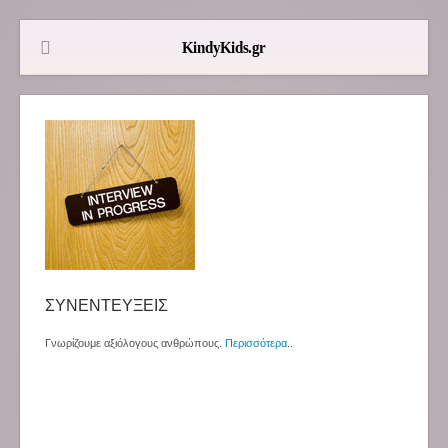
ΣΥΝΕΝΤΕΥΞΕΙΣ
Γνωρίζουμε αξιόλογους ανθρώπους.
Περισσότερα
..