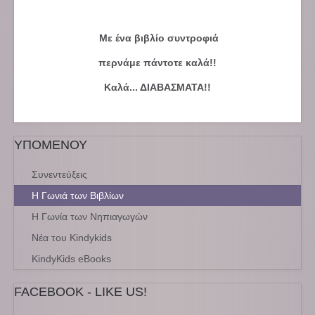
Με ένα βιβλίο συντροφιά
περνάμε πάντοτε καλά!!
Καλά... ΔΙΑΒΑΣΜΑΤΑ!!
ΥΠΟΜΕΝΟΥ
Συνεντεύξεις
Η Γωνιά των Βιβλίων
Η Γωνία των Νηπιαγωγών
Νέα του Kindykids
KindyKids eBooks
FACEBOOK - LIKE US!