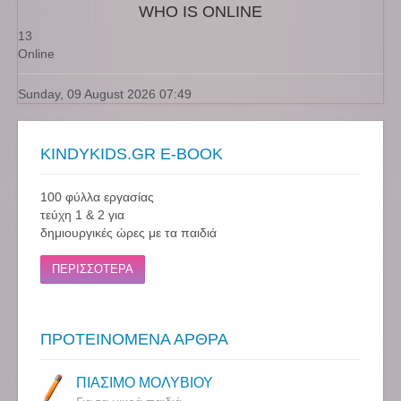
WHO IS ONLINE
13
Online
Sunday, 09 August 2026 07:49
KINDYKIDS.GR E-BOOK
100 φύλλα εργασίας
τεύχη 1 & 2 για
δημιουργικές ώρες με τα παιδιά
ΠΕΡΙΣΣΟΤΕΡΑ
ΠΡΟΤΕΙΝΟΜΕΝΑ ΑΡΘΡΑ
ΠΙΑΣΙΜΟ ΜΟΛΥΒΙΟΥ