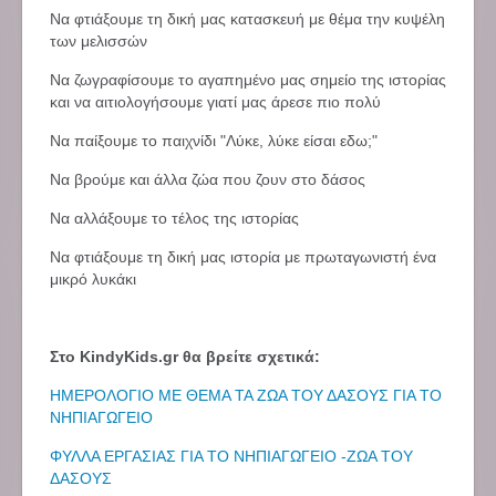
Να φτιάξουμε τη δική μας κατασκευή με θέμα την κυψέλη
των μελισσών
Να ζωγραφίσουμε το αγαπημένο μας σημείο της ιστορίας
και να αιτιολογήσουμε γιατί μας άρεσε πιο πολύ
Να παίξουμε το παιχνίδι "Λύκε, λύκε είσαι εδω;"
Να βρούμε και άλλα ζώα που ζουν στο δάσος
Να αλλάξουμε το τέλος της ιστορίας
Να φτιάξουμε τη δική μας ιστορία με πρωταγωνιστή ένα
μικρό λυκάκι
Στο KindyKids.gr θα βρείτε σχετικά:
ΗΜΕΡΟΛΟΓΙΟ ΜΕ ΘΕΜΑ ΤΑ ΖΩΑ ΤΟΥ ΔΑΣΟΥΣ ΓΙΑ ΤΟ
ΝΗΠΙΑΓΩΓΕΙΟ
ΦΥΛΛΑ ΕΡΓΑΣΙΑΣ ΓΙΑ ΤΟ ΝΗΠΙΑΓΩΓΕΙΟ -ΖΩΑ ΤΟΥ
ΔΑΣΟΥΣ