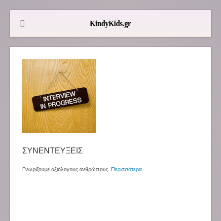
ΣΥΝΕΝΤΕΥΞΕΙΣ
Γνωρίζουμε αξιόλογους ανθρώπους.
Περισσότερα
..