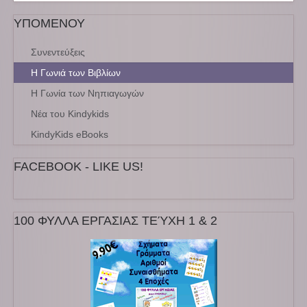
ΥΠΟΜΕΝΟΥ
Συνεντεύξεις
Η Γωνιά των Βιβλίων
Η Γωνία των Νηπιαγωγών
Νέα του Kindykids
KindyKids eBooks
FACEBOOK - LIKE US!
100 ΦΥΛΛΑ ΕΡΓΑΣΙΑΣ ΤΕΎΧΗ 1 & 2