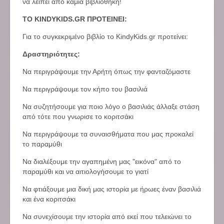
να λείπει από καμία βιβλιοθήκη!
ΤΟ KINDYKIDS.GR ΠΡΟΤΕΙΝΕΙ:
Για το συγκεκριμένο βιβλίο το KindyKids.gr προτείνει:
Δραστηριότητες:
Να περιγράψουμε την Αρήτη όπως την φανταζόμαστε
Να περιγράψουμε τον κήπο του βασιλιά
Να συζητήσουμε για ποιο λόγο ο βασιλιάς άλλαξε στάση
από τότε που γνωρισε το κοριτσάκι
Να περιγράψουμε τα συναισθήματα που μας προκαλεί
το παραμύθι
Να διαλέξουμε την αγαπημένη μας "εικόνα" από το
παραμύθι και να αιτιολογήσουμε το γιατί
Να φτιάξουμε μια δική μας ιστορία με ήρωες έναν βασιλιά
και ένα κοριτσάκι
Να συνεχίσουμε την ιστορία από εκεί που τελειώνει το