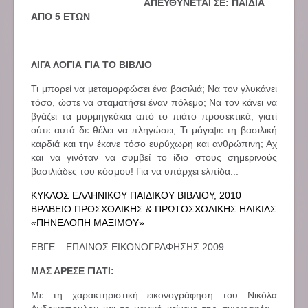
ΑΠΕΥΘΥΝΕΤΑΙ ΣΕ: ΠΑΙΔΙΑ
ΑΠΟ 5 ΕΤΩΝ
ΛΙΓΑ ΛΟΓΙΑ ΓΙΑ ΤΟ ΒΙΒΛΙΟ
Τι μπορεί να μεταμορφώσει ένα βασιλιά; Να τον γλυκάνει
τόσο, ώστε να σταματήσει έναν πόλεμο; Να τον κάνει να
βγάζει τα μυρμηγκάκια από το πιάτο προσεκτικά, γιατί
ούτε αυτά δε θέλει να πληγώσει; Τι μάγεψε τη βασιλική
καρδιά και την έκανε τόσο ευρύχωρη και ανθρώπινη; Αχ
και να γινόταν να συμβεί το ίδιο στους σημερινούς
βασιλιάδες του κόσμου! Για να υπάρχει ελπίδα...
ΚΥΚΛΟΣ ΕΛΛΗΝΙΚΟΥ ΠΑΙΔΙΚΟΥ ΒΙΒΛΙΟΥ, 2010
ΒΡΑΒΕΙΟ ΠΡΟΣΧΟΛΙΚΗΣ & ΠΡΩΤΟΣΧΟΛΙΚΗΣ ΗΛΙΚΙΑΣ
«ΠΗΝΕΛΟΠΗ ΜΑΞΙΜΟΥ»
ΕΒΓΕ – ΕΠΑΙΝΟΣ ΕΙΚΟΝΟΓΡΑΦΗΣΗΣ 2009
ΜΑΣ ΑΡΕΣΕ ΓΙΑΤΙ:
Με τη χαρακτηριστική εικονογράφηση του Νικόλα