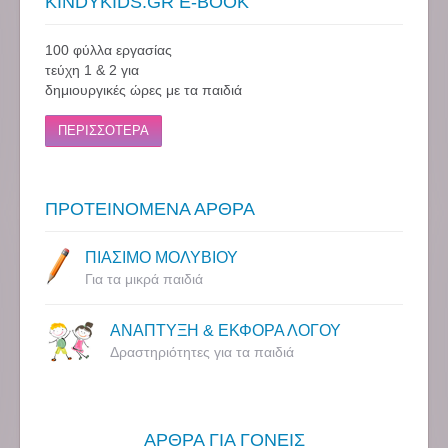
KINDYKIDS.GR E-BOOK
100 φύλλα εργασίας
τεύχη 1 & 2 για
δημιουργικές ώρες με τα παιδιά
ΠΕΡΙΣΣΟΤΕΡΑ
ΠΡΟΤΕΙΝΟΜΕΝΑ ΑΡΘΡΑ
ΠΙΑΣΙΜΟ ΜΟΛΥΒΙΟΥ
Για τα μικρά παιδιά
ΑΝΑΠΤΥΞΗ & ΕΚΦΟΡΑ ΛΟΓΟΥ
Δραστηριότητες για τα παιδιά
ΑΡΘΡΑ ΓΙΑ ΓΟΝΕΙΣ