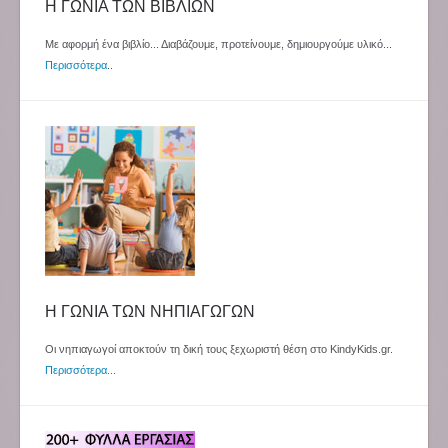
Η ΓΩΝΙΑ ΤΩΝ ΒΙΒΛΙΩΝ
Με αφορμή ένα βιβλίο... Διαβάζουμε, προτείνουμε, δημιουργούμε υλικό...
Περισσότερα
..
Η ΓΩΝΙΑ ΤΩΝ ΝΗΠΙΑΓΩΓΩΝ
Οι νηπιαγωγοί αποκτούν τη δική τους ξεχωριστή θέση στο KindyKids.gr.
Περισσότερα...