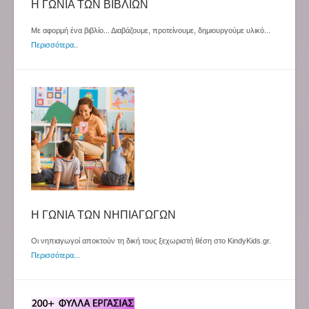
Η ΓΩΝΙΑ ΤΩΝ ΒΙΒΛΙΩΝ
Με αφορμή ένα βιβλίο... Διαβάζουμε, προτείνουμε, δημιουργούμε υλικό...
Περισσότερα
..
Η ΓΩΝΙΑ ΤΩΝ ΝΗΠΙΑΓΩΓΩΝ
Οι νηπιαγωγοί αποκτούν τη δική τους ξεχωριστή θέση στο KindyKids.gr.
Περισσότερα...