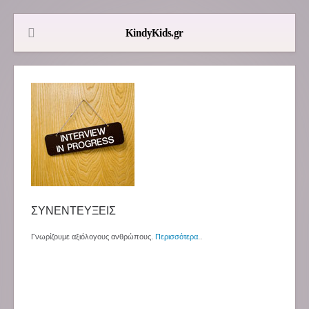
ΣΥΝΕΝΤΕΥΞΕΙΣ
Γνωρίζουμε αξιόλογους ανθρώπους.
Περισσότερα
..