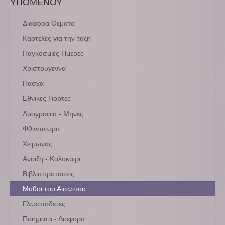
ΥΠΟΜΕΝΟΥ
Διαφορα Θεματα
Καρτελες για την ταξη
Παγκοσμιες Ημερες
Χριστουγεννα
Πασχα
Εθνικες Γιορτες
Λαογραφια - Μηνες
Φθινοπωρο
Χειμωνας
Ανοιξη - Καλοκαιρι
Βιβλιοπροτασεις
Μυθοι του Αισωπου
Γλωσσοδετες
Ποιηματα - Διαφορα