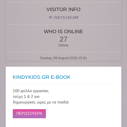
VISITOR INFO
IP:
216.73.216.168
WHO IS ONLINE
27
Online
Sunday, 09 August 2026 15:01
KINDYKIDS.GR E-BOOK
100 φύλλα εργασίας
τεύχη 1 & 2 για
δημιουργικές ώρες με τα παιδιά
ΠΕΡΙΣΣΟΤΕΡΑ