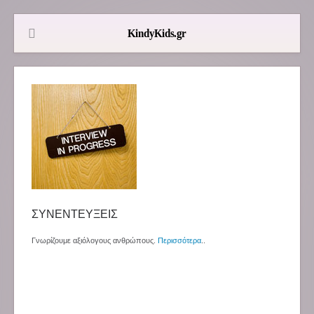
ΣΥΝΕΝΤΕΥΞΕΙΣ
Γνωρίζουμε αξιόλογους ανθρώπους.
Περισσότερα
..