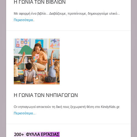
Η ΓΩΝΙΑ ΤΩΝ ΒΙΒΛΙΩΝ
Με αφορμή ένα βιβλίο... Διαβάζουμε, προτείνουμε, δημιουργούμε υλικό...
Περισσότερα
..
Η ΓΩΝΙΑ ΤΩΝ ΝΗΠΙΑΓΩΓΩΝ
Οι νηπιαγωγοί αποκτούν τη δική τους ξεχωριστή θέση στο KindyKids.gr.
Περισσότερα...