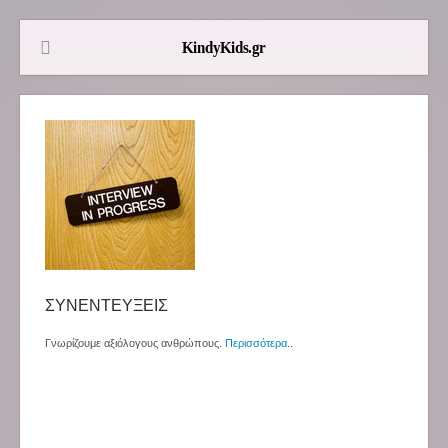
ΣΥΝΕΝΤΕΥΞΕΙΣ
Γνωρίζουμε αξιόλογους ανθρώπους.
Περισσότερα
..