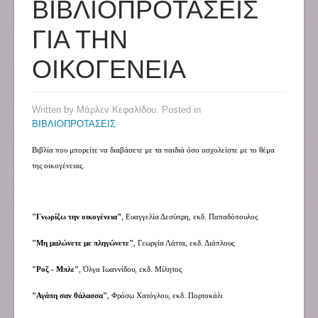
ΒΙΒΛΙΟΠΡΟΤΑΣΕΙΣ
ΓΙΑ ΤΗΝ
ΟΙΚΟΓΕΝΕΙΑ
Written by Μάρλεν Κεφαλίδου. Posted in
ΒΙΒΛΙΟΠΡΟΤΑΣΕΙΣ
Βιβλία που μπορείτε να διαβάσετε με τα παιδιά όσο ασχολείστε με το θέμα
της οικογένειας.
"Γνωρίζω την οικογένεια"
, Ευαγγελία Δεσύπρη, εκδ. Παπαδόπουλος
"Μη μαλώνετε με πληγώνετε"
, Γεωργία Λάττα, εκδ. Διάπλους
"Ροζ - Μπλε"
, Όλγα Ιωαννίδου, εκδ. Μίλητος
"Αγάπη σαν θάλασσα"
, Φρόσω Χατόγλου, εκδ. Πορτοκάλι