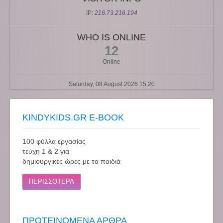
IP:
216.73.216.194
WHO IS ONLINE
12
Online
Saturday, 08 August 2026 15:20
KINDYKIDS.GR E-BOOK
100 φύλλα εργασίας
τεύχη 1 & 2 για
δημιουργικές ώρες με τα παιδιά
ΠΕΡΙΣΣΟΤΕΡΑ
ΠΡΟΤΕΙΝΟΜΕΝΑ ΑΡΘΡΑ