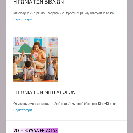
Η ΓΩΝΙΑ ΤΩΝ ΒΙΒΛΙΩΝ
Με αφορμή ένα βιβλίο... Διαβάζουμε, προτείνουμε, δημιουργούμε υλικό...
Περισσότερα
..
Η ΓΩΝΙΑ ΤΩΝ ΝΗΠΙΑΓΩΓΩΝ
Οι νηπιαγωγοί αποκτούν τη δική τους ξεχωριστή θέση στο KindyKids.gr.
Περισσότερα...