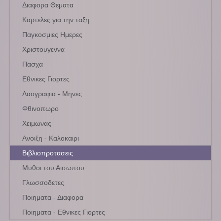
Διαφορα Θεματα
Καρτελες για την ταξη
Παγκοσμιες Ημερες
Χριστουγεννα
Πασχα
Εθνικες Γιορτες
Λαογραφια - Μηνες
Φθινοπωρο
Χειμωνας
Ανοιξη - Καλοκαιρι
Βιβλιοπροτασεις
Μυθοι του Αισωπου
Γλωσσοδετες
Ποιηματα - Διαφορα
Ποιηματα - Εθνικες Γιορτες