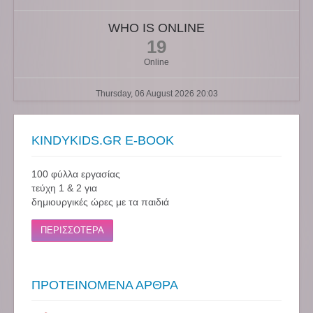
WHO IS ONLINE
19
Online
Thursday, 06 August 2026 20:03
KINDYKIDS.GR E-BOOK
100 φύλλα εργασίας
τεύχη 1 & 2 για
δημιουργικές ώρες με τα παιδιά
ΠΕΡΙΣΣΟΤΕΡΑ
ΠΡΟΤΕΙΝΟΜΕΝΑ ΑΡΘΡΑ