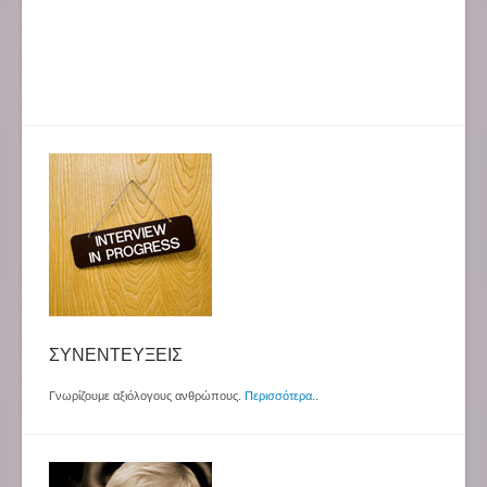
ΣΥΝΕΝΤΕΥΞΕΙΣ
Γνωρίζουμε αξιόλογους ανθρώπους.
Περισσότερα
..