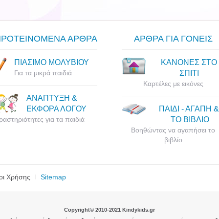
ΠΡΟΤΕΙΝΟΜΕΝΑ ΑΡΘΡΑ
ΑΡΘΡΑ ΓΙΑ ΓΟΝΕΙΣ
ΠΙΑΣΙΜΟ ΜΟΛΥΒΙΟΥ
ΚΑΝΟΝΕΣ ΣΤΟ
Για τα μικρά παιδιά
ΣΠΙΤΙ
Καρτέλες με εικόνες
ΑΝΑΠΤΥΞΗ &
ΕΚΦΟΡΑ ΛΟΓΟΥ
ΠΑΙΔΙ - ΑΓΑΠΗ &
ραστηριότητες για τα παιδιά
ΤΟ ΒΙΒΛΙΟ
Βοηθώντας να αγαπήσει το
βιβλίο
οι Χρήσης
Sitemap
Copyright© 2010-2021 Kindykids.gr