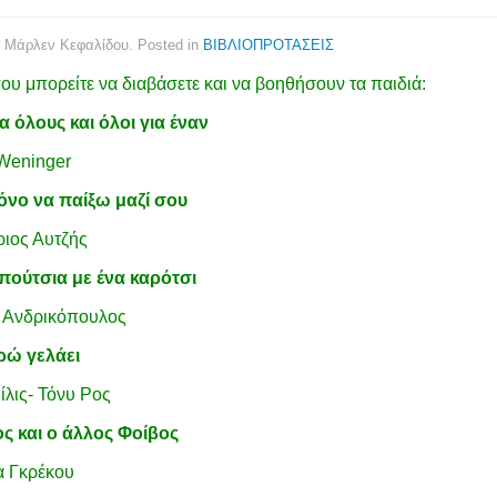
y Μάρλεν Κεφαλίδου. Posted in
ΒΙΒΛΙΟΠΡΟΤΑΣΕΙΣ
που μπορείτε να διαβάσετε και να βοηθήσουν τα παιδιά:
α όλους και όλοι για έναν
 Weninger
όνο να παίξω μαζί σου
ιος Αυτζής
ούτσια με ένα καρότσι
 Ανδρικόπουλος
ρώ γελάει
ίλις- Τόνυ Ρος
ς και ο άλλος Φοίβος
α Γκρέκου