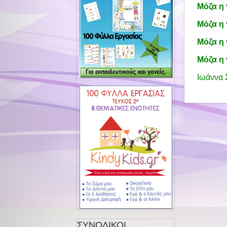
Μόζα η
Μόζα η 
Μόζα η 
Μόζα η 
Ιωάννα 
ΣΥΝΟΛΙΚΟΙ