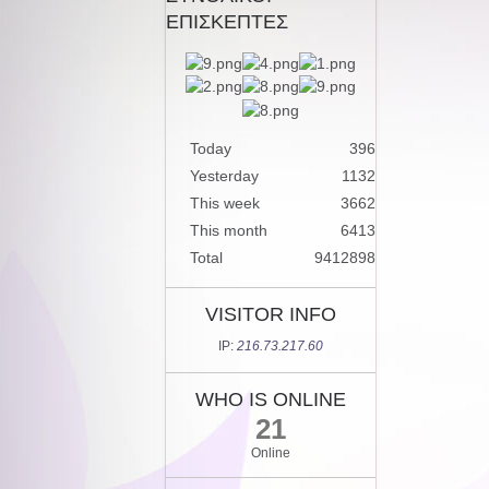
ΕΠΙΣΚΕΠΤΕΣ
Today
396
Yesterday
1132
This week
3662
This month
6413
Total
9412898
VISITOR INFO
IP:
216.73.217.60
WHO IS ONLINE
21
Online