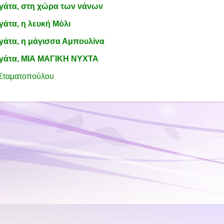
 γάτα, στη χώρα των νάνων
γάτα, η λευκή Μόλι
γάτα, η μάγισσα Αμπουλίνα
γάτα,
ΜΙΑ ΜΑΓΙΚΗ ΝΥΧΤΑ
Σταματοπούλου