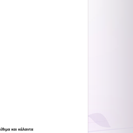
έθιμα και κάλαντα