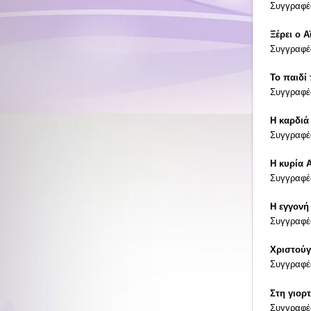
Συγγραφέ
Ξέρει ο 
Συγγραφέα
Το παιδί
Συγγραφέα
Η καρδιά
Συγγραφέα
Η κυρία 
Συγγραφέ
Η εγγονή
Συγγραφέ
Χριστούγ
Συγγραφέ
Στη γιορ
Συγγραφέα