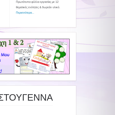
Πρωτότυπα φύλλα εργασίας με 12
θεματικές ενότητες & δωρεάν υλικό.
Περισσότερα...
ΡΙΣΤΟΥΓΕΝΝΑ