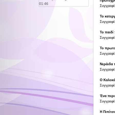
Πρωτοχρο
01:46
Συγγραφέ
Το κατερ
Συγγραφέα
Το παιδί
Συγγραφέα
Το πρωτο
Συγγραφέα
Νεράιδα 
Συγγραφέ
Ο Καλοκά
Συγγραφέ
Ένα περι
Συγγραφέα
Η Πιπίτσ