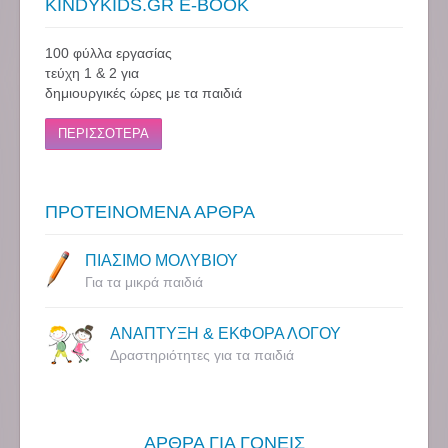
KINDYKIDS.GR E-BOOK
100 φύλλα εργασίας
τεύχη 1 & 2 για
δημιουργικές ώρες με τα παιδιά
ΠΕΡΙΣΣΟΤΕΡΑ
ΠΡΟΤΕΙΝΟΜΕΝΑ ΑΡΘΡΑ
ΠΙΑΣΙΜΟ ΜΟΛΥΒΙΟΥ
Για τα μικρά παιδιά
ΑΝΑΠΤΥΞΗ & ΕΚΦΟΡΑ ΛΟΓΟΥ
Δραστηριότητες για τα παιδιά
ΑΡΘΡΑ ΓΙΑ ΓΟΝΕΙΣ