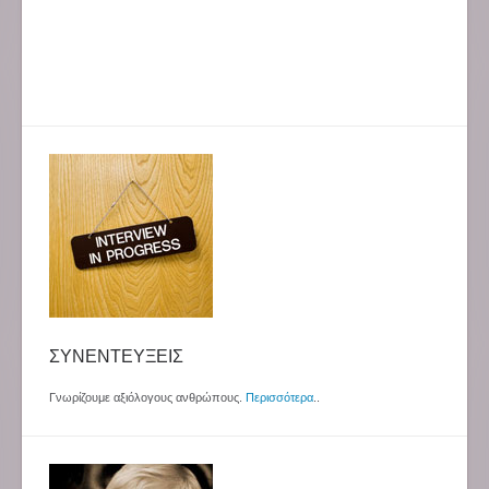
ΣΥΝΕΝΤΕΥΞΕΙΣ
Γνωρίζουμε αξιόλογους ανθρώπους.
Περισσότερα
..