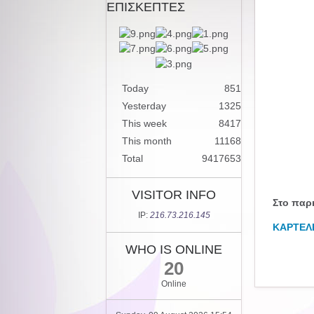
ΕΠΙΣΚΕΠΤΕΣ
Today
851
Yesterday
1325
This week
8417
This month
11168
Total
9417653
VISITOR INFO
Στο παρκ
IP:
216.73.216.145
ΚΑΡΤΕΛΕ
WHO IS ONLINE
20
Online