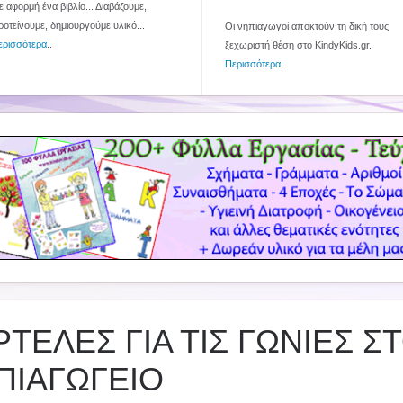
 αφορμή ένα βιβλίο... Διαβάζουμε,
ροτείνουμε, δημιουργούμε υλικό...
Οι νηπιαγωγοί αποκτούν τη δική τους
ερισσότερα
..
ξεχωριστή θέση στο KindyKids.gr.
Περισσότερα...
ΡΤΕΛΕΣ ΓΙΑ ΤΙΣ ΓΩΝΙΕΣ Σ
ΠΙΑΓΩΓΕΙΟ