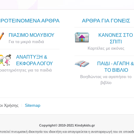
ΠΡΟΤΕΙΝΟΜΕΝΑ ΑΡΘΡΑ
ΑΡΘΡΑ ΓΙΑ ΓΟΝΕΙΣ
ΠΙΑΣΙΜΟ ΜΟΛΥΒΙΟΥ
ΚΑΝΟΝΕΣ ΣΤΟ
Για τα μικρά παιδιά
ΣΠΙΤΙ
Καρτέλες με εικόνες
ΑΝΑΠΤΥΞΗ &
ΕΚΦΟΡΑ ΛΟΓΟΥ
ΠΑΙΔΙ - ΑΓΑΠΗ &
ραστηριότητες για τα παιδιά
ΤΟ ΒΙΒΛΙΟ
Βοηθώντας να αγαπήσει το
βιβλίο
οι Χρήσης
Sitemap
Copyright© 2010-2021 Kindykids.gr
αποτελεί πνευματική ιδιοκτησία του ιδιοκτήτη και απαγορεύεται η αναπαραγωγή του σε οποιο