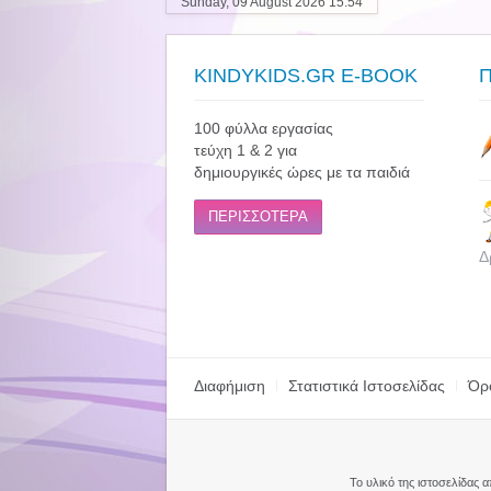
Sunday, 09 August 2026 15:54
KINDYKIDS.GR E-BOOK
100 φύλλα εργασίας
τεύχη 1 & 2 για
δημιουργικές ώρες με τα παιδιά
ΠΕΡΙΣΣΟΤΕΡΑ
Δ
Διαφήμιση
Στατιστικά Ιστοσελίδας
Όρ
Το υλικό της ιστοσελίδας 