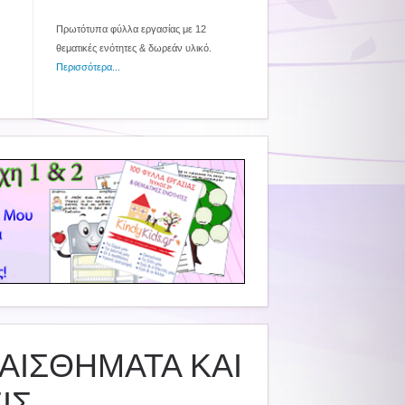
Πρωτότυπα φύλλα εργασίας με 12
θεματικές ενότητες & δωρεάν υλικό.
Περισσότερα...
ΝΑΙΣΘΗΜΑΤΑ ΚΑΙ
ΙΣ