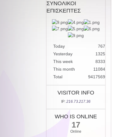
ΣΥΝΟΛΙΚΟΙ
ΕΠΙΣΚΕΠΤΕΣ
Today
767
Yesterday
1325
This week
8333
This month
11084
Total
9417569
VISITOR INFO
IP:
216.73.217.36
WHO IS ONLINE
17
Online