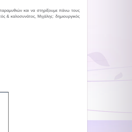
 παραμυθιών και να στηρίξουμε πάνω τους
τός & καλοσυνάτος, Μιχάλης: δημιουργικός