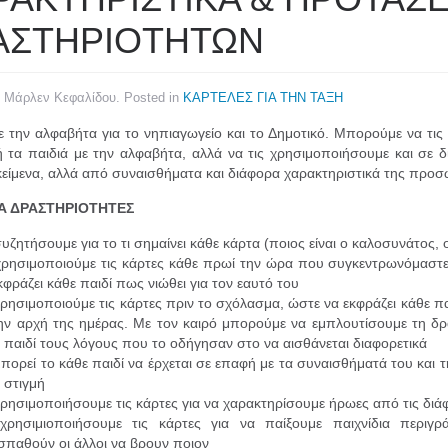
ΑΣΤΗΡΙΟΤΗΤΩΝ
y Μάρλεν Κεφαλίδου. Posted in
ΚΑΡΤΕΛΕΣ ΓΙΑ ΤΗΝ ΤΑΞΗ
ε την αλφαβήτα για το νηπιαγωγείο και το Δημοτικό. Μπορούμε να τις
 τα παιδιά με την αλφαβήτα, αλλά να τις χρησιμοποιήσουμε και σε δ
κείμενα, αλλά από συναισθήματα και διάφορα χαρακτηριστικά της προσ
ΙΑ ΔΡΑΣΤΗΡΙΟΤΗΤΕΣ
υζητήσουμε για το τι σημαίνει κάθε κάρτα (ποιος είναι ο καλοσυνάτος,
ρησιμοποιούμε τις κάρτες κάθε πρωί την ώρα που συγκεντρωνόμαστε 
κφράζει κάθε παιδί πως νιώθει για τον εαυτό του
ρησιμοποιούμε τις κάρτες πριν το σχόλασμα, ώστε να εκφράζει κάθε παι
ην αρχή της ημέρας. Με τον καιρό μπορούμε να εμπλουτίσουμε τη δρ
 παιδί τους λόγους που το οδήγησαν στο να αισθάνεται διαφορετικά
πορεί το κάθε παιδί να έρχεται σε επαφή με τα συναισθήματά του και τη
 στιγμή
ρησιμοποιήσουμε τις κάρτες για να χαρακτηρίσουμε ήρωες από τις διά
χρησιμιοποιήσουμε τις κάρτες για να παίξουμε παιχνίδια περιγ
παθούν οι άλλοι να βρουν ποιον