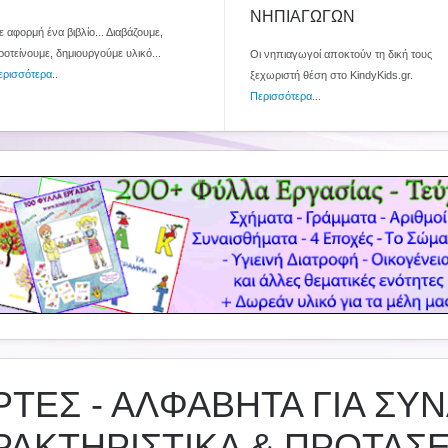
ΝΗΠΙΑΓΩΓΩΝ
 αφορμή ένα βιβλίο... Διαβάζουμε,
ροτείνουμε, δημιουργούμε υλικό...
Οι νηπιαγωγοί αποκτούν τη δική τους
ερισσότερα
..
ξεχωριστή θέση στο KindyKids.gr.
Περισσότερα...
ΡΤΕΣ - ΑΛΦΑΒΗΤΑ ΓΙΑ ΣΥ
ΡΑΚΤΗΡΙΣΤΙΚΑ & ΠΡΟΤΑΣΕ