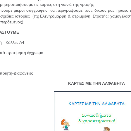
ρησιμοποιήσουμε τις κάρτες στη γωνιά της γραφής
ίνουμε μικροί συγγραφείς: να περιγράψουμε τους δικούς μας ήρωες
σχέδιες ιστορίες (πχ Ελένη:όμορφη & στριμμένη, Στρατής: χαμογελασ
μπερδεμένος)
ΙΑΣΤΟΥΜΕ
 - Κόλλες Α4
ατά προτίμηση έγχρωμο
ποιητή-Διαφάνειες
ΚΑΡΤΕΣ ΜΕ ΤΗΝ ΑΛΦΑΒΗΤΑ