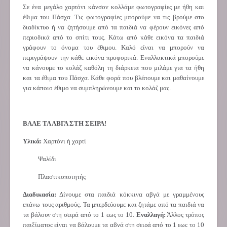
Σε ένα μεγάλο χαρτόνι κάνσον κολλάμε φωτογραφίες με ήθη και
έθιμα του Πάσχα. Τις φωτογραφίες μπορούμε να τις βρούμε στο
διαδίκτυο ή να ζητήσουμε από τα παιδιά να φέρουν εικόνες από
περιοδικά από το σπίτι τους. Κάτω από κάθε εικόνα τα παιδιά
γράφουν το όνομα του έθιμου. Καλό είναι να μπορούν να
περιγράψουν την κάθε εικόνα προφορικά. Εναλλακτικά μπορούμε
να κάνουμε το κολάζ καθόλη τη διάρκεια που μιλάμε για τα ήθη
και τα έθιμα του Πάσχα. Κάθε φορά που βλέπουμε και μαθαίνουμε
για κάποιο έθιμο να συμπληρώνουμε και το κολάζ μας.
ΒΑΛΕ ΤΑ ΑΒΓΑ ΣΤΗ ΣΕΙΡΑ!
Υλικά:
Χαρτόνι ή χαρτί
Ψαλίδι
Πλαστικοποιητής
Διαδικασία:
Δίνουμε στα παιδιά κόκκινα αβγά με γραμμένους
επάνω τους αριθμούς. Τα μπερδεύουμε και ζητάμε από τα παιδιά να
τα βάλουν στη σειρά από το 1 εως το 10.
Εναλλαγή:
Άλλος τρόπος
παιξίματος είναι να βάλουμε τα αβγά στη σειρά από το 1 εως το 10