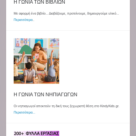
Η ΓΩΝΙΑ ΤΩΝ ΒΙΒΛΙΩΝ
Με αφορμή ένα βιβλίο... Διαβάζουμε, προτείνουμε, δημιουργούμε υλικό...
Περισσότερα
..
Η ΓΩΝΙΑ ΤΩΝ ΝΗΠΙΑΓΩΓΩΝ
Οι νηπιαγωγοί αποκτούν τη δική τους ξεχωριστή θέση στο KindyKids.gr.
Περισσότερα...