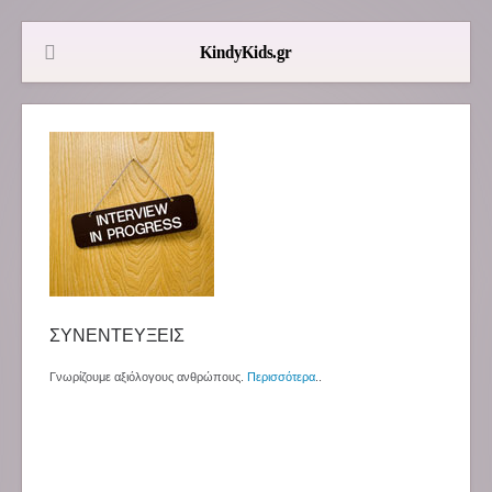
ΣΥΝΕΝΤΕΥΞΕΙΣ
Γνωρίζουμε αξιόλογους ανθρώπους.
Περισσότερα
..