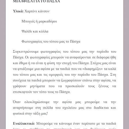
ΜΙΑ ΑΦΙΣΑ ΓΙΑ ΤΟ ΠΑΣΧΑ
Υλικά:
Χαρτόνι κάνσον
Μπογιές ή μαρκαδόροι
Ψαλίδι και κόλλα
Φωτογραφίες του τόπου μας το Πάσχα
Συγκεντρώνουμε φωτογραφίες του τόπου μας την περίοδο του
Πάσχα. Οι φωτογραφίες μπορούν να αναφαίρονται σε διάφορα ήθη
και έθιμα ή να είναι η φύση την εποχή του Πάσχα. Στόχος μας είναι
να φτιάξουμε μια αφίσα με τα παιδιά που να «διαφημίζει» τα καλά
του τόπου μας και τις ομορφιές του την περίοδο του Πάσχα. Στη
συνέχεια τα παιδιά μπορούν να ζωγραφίσουν επάνω στην αφίσα, να
γράψουν μηνύματα που να προσκαλούν τους ξένους να
επισκεφτούν τον τόπο τους το Πάσχα.
Όταν ολοκληρώσουμε την αφίσα μας μπορούμε να την
αναρτήσουμε στη σελίδα του σχολείου μας στο διαδίκτυο και
φυσικά στην τάξη μας!
Εναλλακτικά:
Μπορούμε να κάνουμε έναν περίπατο με τα παιδιά