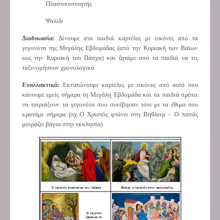
Πλαστικοποιητής
Ψαλίδι
Διαδικασία:
Δίνουμε στα παιδιά καρτέλες με εικόνες από τα
γεγονότα της Μεγάλης Εβδομάδας (από την Κυριακή των Βαϊων
εως την Κυριακή του Πάσχα) και ζητάμε από τα παιδιά να τις
ταξινομήσουν χρονολογικά.
Εναλλακτικά:
Εκτυπώνουμε καρτέλες με εικόνες από αυτά που
κάνουμε εμείς σήμερα τη Μεγάλη Εβδομάδα και τα παιδιά πρέπει
να ταιριάξουν τα γεγονότα που συνέβησαν τότε με τα έθιμα που
κρατάμε σήμερα (πχ Ο Χριστός φτάνει στη Βηθλεεμ – Ο παπάς
μοιράζει βάγια στην εκκλησία)