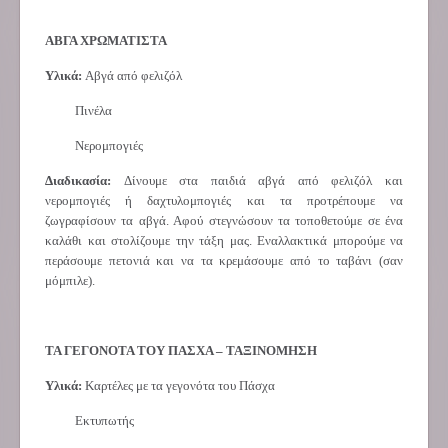
ΑΒΓΑ ΧΡΩΜΑΤΙΣΤΑ
Υλικά:
Αβγά από φελιζόλ
Πινέλα
Νερομπογιές
Διαδικασία:
Δίνουμε στα παιδιά αβγά από φελιζόλ και
νερομπογιές ή δαχτυλομπογιές και τα προτρέπουμε να
ζωγραφίσουν τα αβγά. Αφού στεγνώσουν τα τοποθετούμε σε ένα
καλάθι και στολίζουμε την τάξη μας. Εναλλακτικά μπορούμε να
περάσουμε πετονιά και να τα κρεμάσουμε από το ταβάνι (σαν
μόμπιλε).
ΤΑ ΓΕΓΟΝΟΤΑ ΤΟΥ ΠΑΣΧΑ – ΤΑΞΙΝΟΜΗΣΗ
Υλικά:
Καρτέλες με τα γεγονότα του Πάσχα
Εκτυπωτής