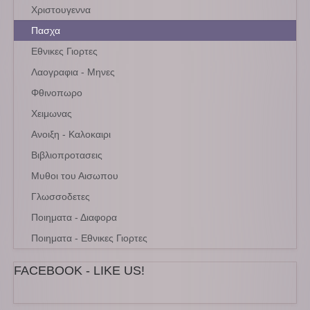
Χριστουγεννα
Πασχα
Εθνικες Γιορτες
Λαογραφια - Μηνες
Φθινοπωρο
Χειμωνας
Ανοιξη - Καλοκαιρι
Βιβλιοπροτασεις
Μυθοι του Αισωπου
Γλωσσοδετες
Ποιηματα - Διαφορα
Ποιηματα - Εθνικες Γιορτες
FACEBOOK - LIKE US!