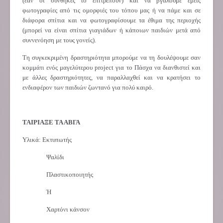
(εαν οι συνθήκες το επιτρέπουν) και να βγάλουμε εμείς
φωτογραφίες από τις ομορφιές του τόπου μας ή να πάμε και σε
διάφορα σπίτια και να φωτογραφίσουμε τα έθιμα της περιοχής
(μπορεί να είναι σπίτια γιαγιάδων ή κάποιων παιδιών μετά από
συννενόηση με τους γονείς).
Τη συγκεκριμένη δραστηριότητα μπορούμε να τη δουλέψουμε σαν
κομμάτι ενός μαγελύτερου
project
για το Πάσχα να διανθιστεί και
με άλλες δραστηριότητες, να παραλλαχθεί και να κρατήσει το
ενδιαφέρον των παιδιών ζωντανό για πολύ καιρό.
ΤΑΙΡΙΑΞΕ ΤΑ ΑΒΓΑ
Υλικά: Εκτυπωτής
Ψαλίδι
Πλαστικοποιητής
Ή
Χαρτόνι κάνσον