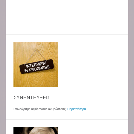
ΣΥΝΕΝΤΕΥΞΕΙΣ
Γνωρίζουμε αξιόλογους ανθρώπους.
Περισσότερα
..