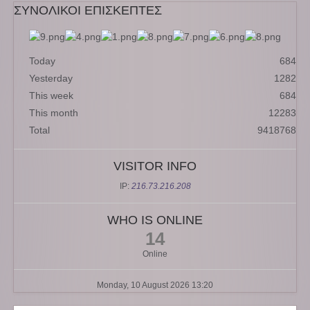
ΣΥΝΟΛΙΚΟΙ ΕΠΙΣΚΕΠΤΕΣ
Today
684
Yesterday
1282
This week
684
This month
12283
Total
9418768
VISITOR INFO
IP:
216.73.216.208
WHO IS ONLINE
14
Online
Monday, 10 August 2026 13:20