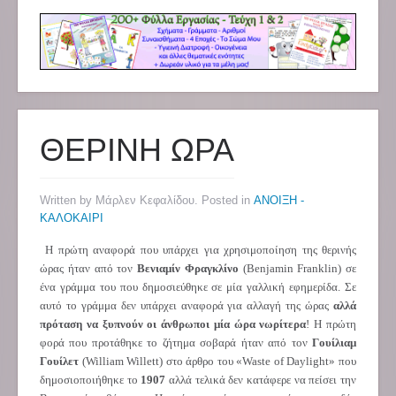
ΘΕΡΙΝΗ ΩΡΑ
Written by Μάρλεν Κεφαλίδου. Posted in
ΑΝΟΙΞΗ -
ΚΑΛΟΚΑΙΡΙ
Η πρώτη αναφορά που υπάρχει για χρησιμοποίηση της θερινής
ώρας ήταν από τον
Βενιαμίν Φραγκλίνο
(Benjamin Franklin) σε
ένα γράμμα του που δημοσιεύθηκε σε μία γαλλική εφημερίδα. Σε
αυτό το γράμμα δεν υπάρχει αναφορά για αλλαγή της ώρας
αλλά
πρόταση να ξυπνούν οι άνθρωποι μία ώρα νωρίτερα
! Η πρώτη
φορά που προτάθηκε το ζήτημα σοβαρά ήταν από τον
Γουίλιαμ
Γουίλετ
(William Willett) στο άρθρο του «Waste of Daylight» που
δημοσιοποιήθηκε το
1907
αλλά τελικά δεν κατάφερε να πείσει την