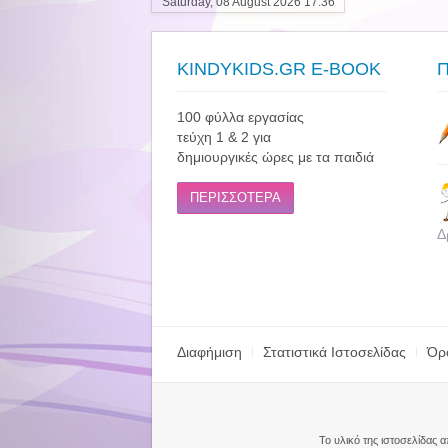
Saturday, 08 August 2026 17:36
KINDYKIDS.GR E-BOOK
100 φύλλα εργασίας
τεύχη 1 & 2 για
δημιουργικές ώρες με τα παιδιά
ΠΕΡΙΣΣΟΤΕΡΑ
Δ
Διαφήμιση
Στατιστικά Ιστοσελίδας
Όρ
Το υλικό της ιστοσελίδας 