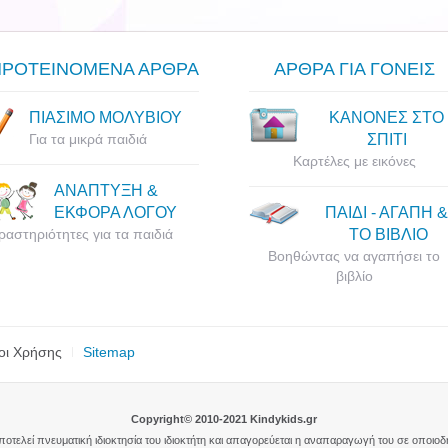
ΠΡΟΤΕΙΝΟΜΕΝΑ ΑΡΘΡΑ
ΑΡΘΡΑ ΓΙΑ ΓΟΝΕΙΣ
ΠΙΑΣΙΜΟ ΜΟΛΥΒΙΟΥ
ΚΑΝΟΝΕΣ ΣΤΟ
Για τα μικρά παιδιά
ΣΠΙΤΙ
Καρτέλες με εικόνες
ΑΝΑΠΤΥΞΗ &
ΕΚΦΟΡΑ ΛΟΓΟΥ
ΠΑΙΔΙ - ΑΓΑΠΗ &
ραστηριότητες για τα παιδιά
ΤΟ ΒΙΒΛΙΟ
Βοηθώντας να αγαπήσει το
βιβλίο
οι Χρήσης
Sitemap
Copyright© 2010-2021 Kindykids.gr
αποτελεί πνευματική ιδιοκτησία του ιδιοκτήτη και απαγορεύεται η αναπαραγωγή του σε οποιο