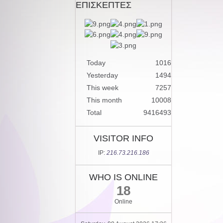
ΕΠΙΣΚΕΠΤΕΣ
Today
1016
Yesterday
1494
This week
7257
This month
10008
Total
9416493
VISITOR INFO
IP:
216.73.216.186
WHO IS ONLINE
18
Online