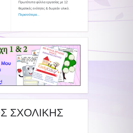
Πρωτότυπα φύλλα εργασίας με 12
θεματικές ενότητες & δωρεάν υλικό.
Περισσότερα...
ΟΣ ΣΧΟΛΙΚΗΣ