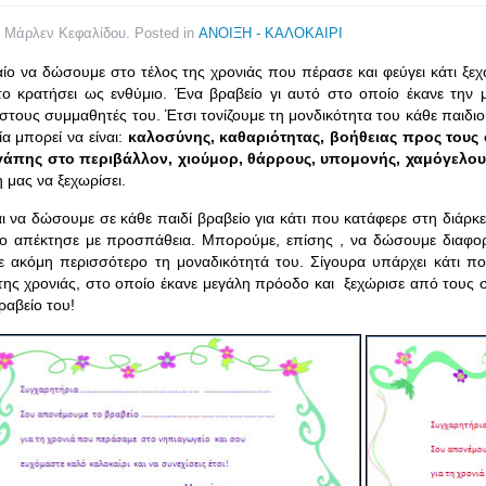
y Μάρλεν Κεφαλίδου. Posted in
ΑΝΟΙΞΗ - ΚΑΛΟΚΑΙΡΙ
αίο να δώσουμε στο τέλος της χρονιάς που πέρασε και φεύγει κάτι ξεχ
ο κρατήσει ως ενθύμιο. Ένα βραβείο γι αυτό στο οποίο έκανε την 
στους συμμαθητές του. Έτσι τονίζουμε τη μονδικότητα του κάθε παιδιού
α μπορεί να είναι:
καλοσύνης, καθαριότητας, βοήθειας προς τους
αγάπης στο περιβάλλον, χιούμορ, θάρρους, υπομονής, χαμόγελου
 μας να ξεχωρίσει.
αι να δώσουμε σε κάθε παιδί βραβείο για κάτι που κατάφερε στη διάρκε
 το απέκτησε με προσπάθεια. Μπορούμε, επίσης , να δώσουμε διαφορ
ε ακόμη περισσότερο τη μοναδικότητά του. Σίγουρα υπάρχει κάτι π
 της χρονιάς, στο οποίο έκανε μεγάλη πρόοδο και ξεχώρισε από τους
ραβείο του!