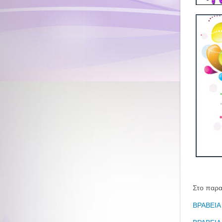
Στο παρα
ΒΡΑΒΕΙΑ