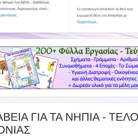
 αφορμή ένα βιβλίο... Διαβάζουμε,
ροτείνουμε, δημιουργούμε υλικό...
Οι νηπιαγωγοί αποκτούν τη δική τους
ερισσότερα
..
ξεχωριστή θέση στο KindyKids.gr.
Περισσότερα...
ΒΕΙΑ ΓΙΑ ΤΑ ΝΗΠΙΑ - ΤΕΛ
ΟΝΙΑΣ