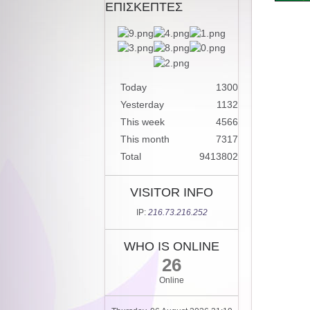
ΕΠΙΣΚΕΠΤΕΣ
Today
1300
Yesterday
1132
This week
4566
This month
7317
Total
9413802
VISITOR INFO
IP:
216.73.216.252
WHO IS ONLINE
26
Online