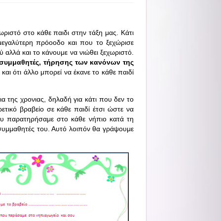
ωριστό στο κάθε παιδι στην τάξη μας. Κάτι
μεγαλύτερη πρόοοδο και που το ξεχώρισε
 αλλά και το κάνουμε να νιώθει ξεχωριστό.
 συμμαθητές, τήρησης των κανόνων της
και ότι άλλο μπορεί να έκανε το κάθε παιδί
ια της χρονιας, δηλαδή για κάτι που δεν το
ετικό βραβείο σε κάθε παιδί έτσι ώστε να
ου παρατηρήσαμε στο κάθε νήπιο κατά τη
 συμμαθητές του. Αυτό λοιπόν θα γράψουμε