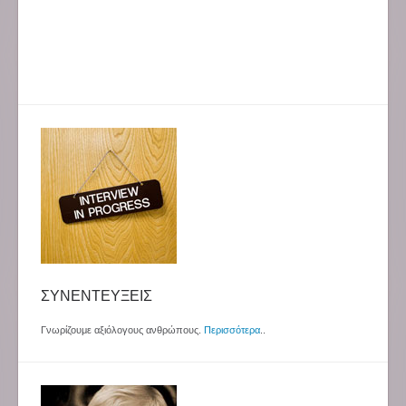
ΣΥΝΕΝΤΕΥΞΕΙΣ
Γνωρίζουμε αξιόλογους ανθρώπους.
Περισσότερα
..