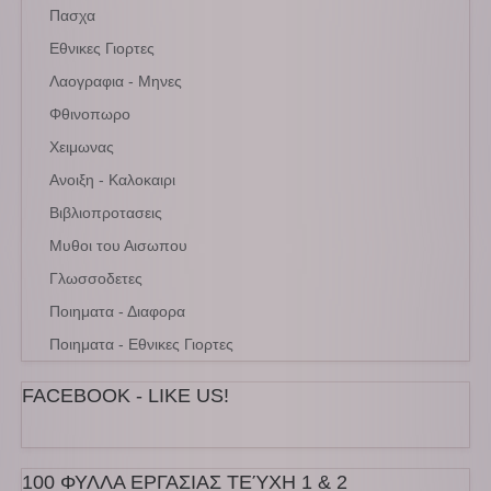
Πασχα
Εθνικες Γιορτες
Λαογραφια - Μηνες
Φθινοπωρο
Χειμωνας
Ανοιξη - Καλοκαιρι
Βιβλιοπροτασεις
Μυθοι του Αισωπου
Γλωσσοδετες
Ποιηματα - Διαφορα
Ποιηματα - Εθνικες Γιορτες
FACEBOOK - LIKE US!
100 ΦΥΛΛΑ ΕΡΓΑΣΙΑΣ ΤΕΎΧΗ 1 & 2