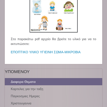
Στο παρακάτω pdf αρχείο θα βρείτε το υλικό για να το
εκτυπώσετε:
ΕΠΟΠΤΙΚΟ ΥΛΙΚΟ ΥΓΙΕΙΝΗ ΣΩΜΑ-ΜΙΚΡΟΒΙΑ
ΥΠΟΜΕΝΟΥ
Διαφορα Θεματα
Καρτελες για την ταξη
Παγκοσμιες Ημερες
Χριστουγεννα