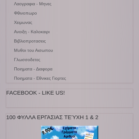
Λαογραφια - Μηνες
Φθινοπωρο
Χειμωνας
Ανοιξη - Καλοκαιρι
Βιβλιοπροτασεις
Μυθοι του Αισωπου
Γλωσσοδετες
Ποιηματα - Διαφορα
Ποιηματα - Εθνικες Γιορτες
FACEBOOK - LIKE US!
100 ΦΥΛΛΑ ΕΡΓΑΣΙΑΣ ΤΕΎΧΗ 1 & 2