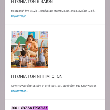
Η ΓΩΝΙΑ ΤΩΝ ΒΙΒΛΙΩΝ
Με αφορμή ένα βιβλίο... Διαβάζουμε, προτείνουμε, δημιουργούμε υλικό...
Περισσότερα
..
Η ΓΩΝΙΑ ΤΩΝ ΝΗΠΙΑΓΩΓΩΝ
Οι νηπιαγωγοί αποκτούν τη δική τους ξεχωριστή θέση στο KindyKids.gr.
Περισσότερα...