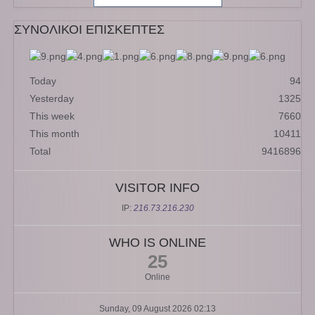
ΣΥΝΟΛΙΚΟΙ ΕΠΙΣΚΕΠΤΕΣ
Today
94
Yesterday
1325
This week
7660
This month
10411
Total
9416896
VISITOR INFO
IP:
216.73.216.230
WHO IS ONLINE
25
Online
Sunday, 09 August 2026 02:13