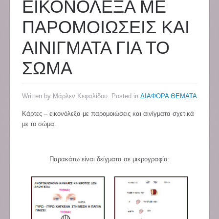
ΕΙΚΟΝΟΛΕΞΑ ΜΕ
ΠΑΡΟΜΟΙΩΣΕΙΣ ΚΑΙ
ΑΙΝΙΓΜΑΤΑ ΓΙΑ ΤΟ
ΣΩΜΑ
Written by Μάρλεν Κεφαλίδου. Posted in
ΔΙΑΦΟΡΑ ΘΕΜΑΤΑ
Κάρτες – εικονόλεξα με παρομοιώσεις και αινίγματα σχετικά
με το σώμα.
Παρακάτω είναι δείγματα σε μικρογραφία: