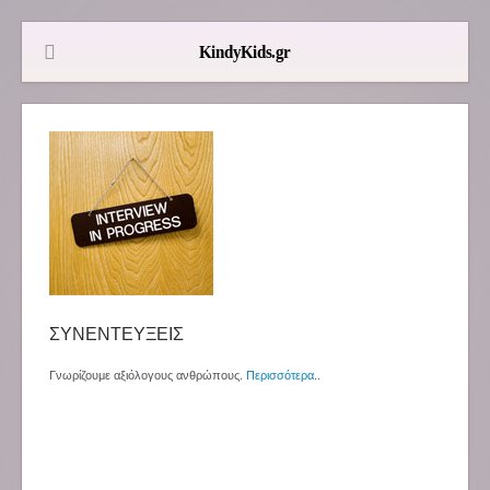
ΣΥΝΕΝΤΕΥΞΕΙΣ
Γνωρίζουμε αξιόλογους ανθρώπους.
Περισσότερα
..