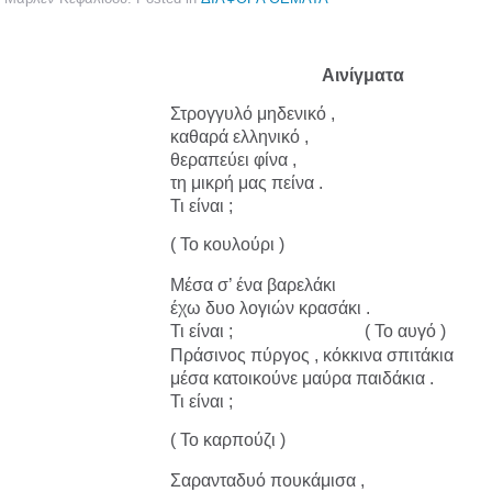
Αινίγματα
Στρογγυλό μηδενικό ,
καθαρά ελληνικό ,
θεραπεύει φίνα ,
τη μικρή μας πείνα .
Τι είναι ;
( Το κουλούρι )
Μέσα σ’ ένα βαρελάκι
έχω δυο λογιών κρασάκι .
Τι είναι ; ( Το αυγό )
Πράσινος πύργος , κόκκινα σπιτάκια
μέσα κατοικούνε μαύρα παιδάκια .
Τι είναι ;
( Το καρπούζι )
Σαρανταδυό πουκάμισα ,