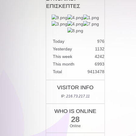
ΕΠΙΣΚΕΠΤΕΣ
Today
976
Yesterday
1132
This week
4242
This month
6993
Total
9413478
VISITOR INFO
IP:
216.73.217.11
WHO IS ONLINE
28
Online