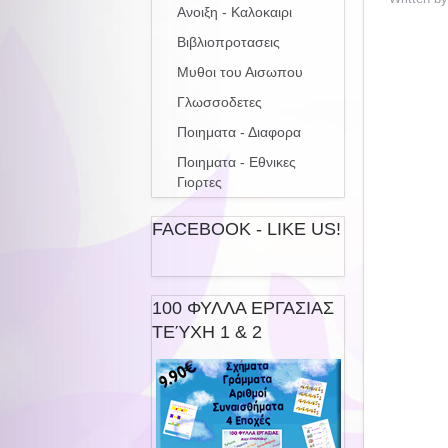
Ανοιξη - Καλοκαιρι
Βιβλιοπροτασεις
Μυθοι του Αισωπου
Γλωσσοδετες
Ποιηματα - Διαφορα
Ποιηματα - Εθνικες
Γιορτες
FACEBOOK - LIKE US!
100 ΦΥΛΛΑ ΕΡΓΑΣΙΑΣ
ΤΕΎΧΗ 1 & 2