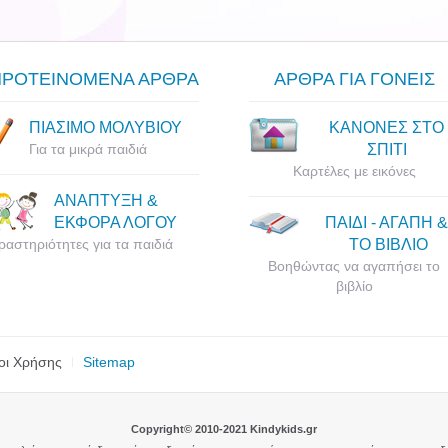
ΠΡΟΤΕΙΝΟΜΕΝΑ ΑΡΘΡΑ
ΑΡΘΡΑ ΓΙΑ ΓΟΝΕΙΣ
ΠΙΑΣΙΜΟ ΜΟΛΥΒΙΟΥ
ΚΑΝΟΝΕΣ ΣΤΟ
Για τα μικρά παιδιά
ΣΠΙΤΙ
Καρτέλες με εικόνες
ΑΝΑΠΤΥΞΗ &
ΕΚΦΟΡΑ ΛΟΓΟΥ
ΠΑΙΔΙ - ΑΓΑΠΗ &
ραστηριότητες για τα παιδιά
ΤΟ ΒΙΒΛΙΟ
Βοηθώντας να αγαπήσει το
βιβλίο
οι Χρήσης
Sitemap
Copyright© 2010-2021 Kindykids.gr