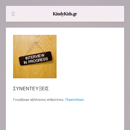
ΣΥΝΕΝΤΕΥΞΕΙΣ
Γνωρίζουμε αξιόλογους ανθρώπους.
Περισσότερα
..