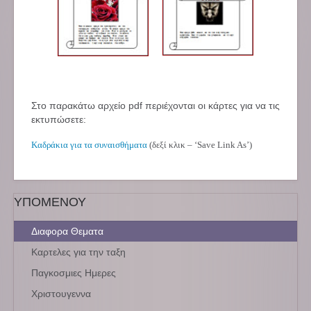
Στο παρακάτω αρχείο pdf περιέχονται οι κάρτες για να τις
εκτυπώσετε:
Καδράκια για τα συναισθήματα
(δεξί κλικ – ‘Save Link As’)
ΥΠΟΜΕΝΟΥ
Διαφορα Θεματα
Καρτελες για την ταξη
Παγκοσμιες Ημερες
Χριστουγεννα