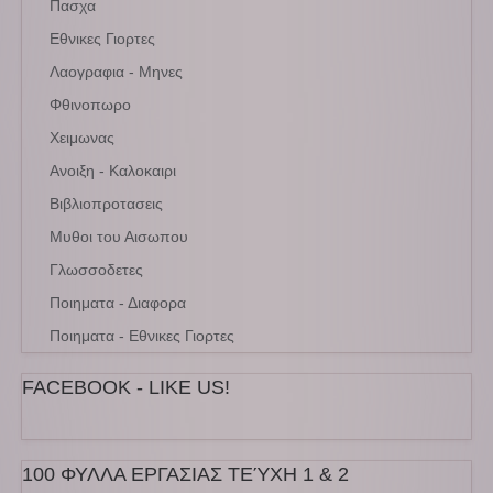
Πασχα
Εθνικες Γιορτες
Λαογραφια - Μηνες
Φθινοπωρο
Χειμωνας
Ανοιξη - Καλοκαιρι
Βιβλιοπροτασεις
Μυθοι του Αισωπου
Γλωσσοδετες
Ποιηματα - Διαφορα
Ποιηματα - Εθνικες Γιορτες
FACEBOOK - LIKE US!
100 ΦΥΛΛΑ ΕΡΓΑΣΙΑΣ ΤΕΎΧΗ 1 & 2