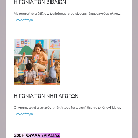
Η ΓΩΝΙΑ ΤΩΝ ΒΙΒΛΙΩΝ
Με αφορμή ένα βιβλίο... Διαβάζουμε, προτείνουμε, δημιουργούμε υλικό...
Περισσότερα
..
Η ΓΩΝΙΑ ΤΩΝ ΝΗΠΙΑΓΩΓΩΝ
Οι νηπιαγωγοί αποκτούν τη δική τους ξεχωριστή θέση στο KindyKids.gr.
Περισσότερα...