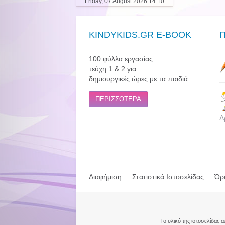
Friday, 07 August 2026 14:10
KINDYKIDS.GR E-BOOK
100 φύλλα εργασίας
τεύχη 1 & 2 για
δημιουργικές ώρες με τα παιδιά
ΠΕΡΙΣΣΟΤΕΡΑ
Δ
Διαφήμιση
Στατιστικά Ιστοσελίδας
Όρ
Το υλικό της ιστοσελίδας 