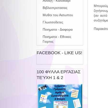
Ανοιξη - Καλοκαιρι
Μπορούμε
Βιβλιοπροτασεις
ζητήσουμ
Μυθοι του Αισωπου
(αν αυτό
συζητάμε 
Γλωσσοδετες
Παρακάτω
Ποιηματα - Διαφορα
Ποιηματα - Εθνικες
Γιορτες
FACEBOOK - LIKE US!
100 ΦΥΛΛΑ ΕΡΓΑΣΙΑΣ
ΤΕΎΧΗ 1 & 2