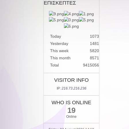
ΕΠΙΣΚΕΠΤΕΣ
Today
1073
Yesterday
1481
This week
5820
This month
8571
Total
9415056
VISITOR INFO
IP:
216.73.216.236
WHO IS ONLINE
19
Online