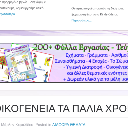
 αφορμή ένα βιβλίο... Διαβάζουμε,
ροτείνουμε, δημιουργούμε υλικό...
Οι νηπιαγωγοί αποκτούν τη δική τους
ερισσότερα
..
ξεχωριστή θέση στο KindyKids.gr.
Περισσότερα...
ΟΙΚΟΓΕΝΕΙΑ ΤΑ ΠΑΛΙΑ ΧΡΟ
y Μάρλεν Κεφαλίδου. Posted in
ΔΙΑΦΟΡΑ ΘΕΜΑΤΑ