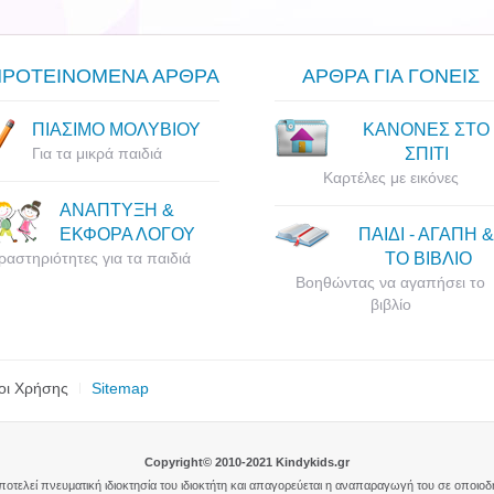
ΠΡΟΤΕΙΝΟΜΕΝΑ ΑΡΘΡΑ
ΑΡΘΡΑ ΓΙΑ ΓΟΝΕΙΣ
ΠΙΑΣΙΜΟ ΜΟΛΥΒΙΟΥ
ΚΑΝΟΝΕΣ ΣΤΟ
Για τα μικρά παιδιά
ΣΠΙΤΙ
Καρτέλες με εικόνες
ΑΝΑΠΤΥΞΗ &
ΕΚΦΟΡΑ ΛΟΓΟΥ
ΠΑΙΔΙ - ΑΓΑΠΗ &
ραστηριότητες για τα παιδιά
ΤΟ ΒΙΒΛΙΟ
Βοηθώντας να αγαπήσει το
βιβλίο
οι Χρήσης
Sitemap
Copyright© 2010-2021 Kindykids.gr
αποτελεί πνευματική ιδιοκτησία του ιδιοκτήτη και απαγορεύεται η αναπαραγωγή του σε οποιο